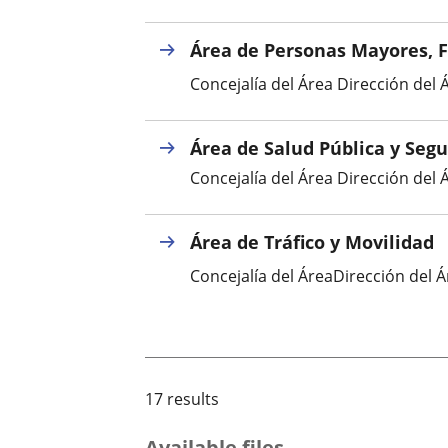
Área de Personas Mayores, Fa
Concejalía del Área Dirección del Á
Área de Salud Pública y Seg
Concejalía del Área Dirección del Á
Área de Tráfico y Movilidad
Concejalía del ÁreaDirección del Á
17 results
Available files