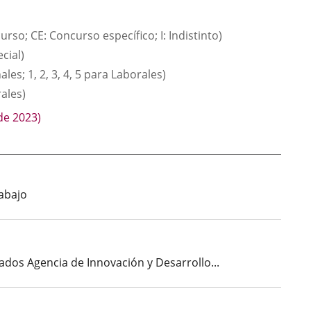
rso; CE: Concurso específico; I: Indistinto)
cial)
es; 1, 2, 3, 4, 5 para Laborales)
ales)
de 2023)
rabajo
cados Agencia de Innovación y Desarrollo...