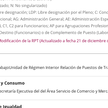
izado; N: No singularizado)
re designación; LDP: Libre designación por el Pleno; C: Concu
acional; AG: Administración General; AE: Administración Espe
B, C1, C2 para Funcionarios; AP para Agrupaciones Profesional
Destino (Funcionarios) o de Complemento de Puesto (Labor
dificación de la RPT (Actualizado a fecha 21 de diciembre 
rabajoUnidad de Régimen Interior Relación de Puestos de T
s y Consumo
ecretaría Ejecutiva del del Área Servicio de Comercio y Mer
e Igualdad