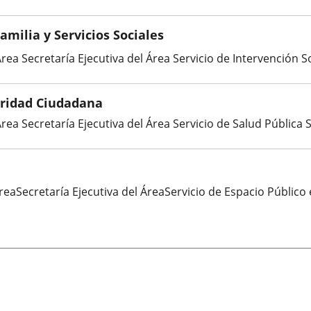
milia y Servicios Sociales
rea Secretaría Ejecutiva del Área Servicio de Intervención Soc
uridad Ciudadana
rea Secretaría Ejecutiva del Área Servicio de Salud Pública S
reaSecretaría Ejecutiva del ÁreaServicio de Espacio Público e