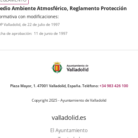
edio Ambiente Atmosférico, Reglamento Protección
rmativa con modificaciones:
ipo
ferencia
P Valladolid
, de 22 de julio de 1997
letin
e
cha de aprobación
11 de junio de 1997
ormativa
Plaza Mayor, 1. 47001 Valladolid, España. Teléfono:
+34 983 426 100
Copyright 2025 - Ayuntamiento de Valladolid
valladolid.es
El Ayuntamiento