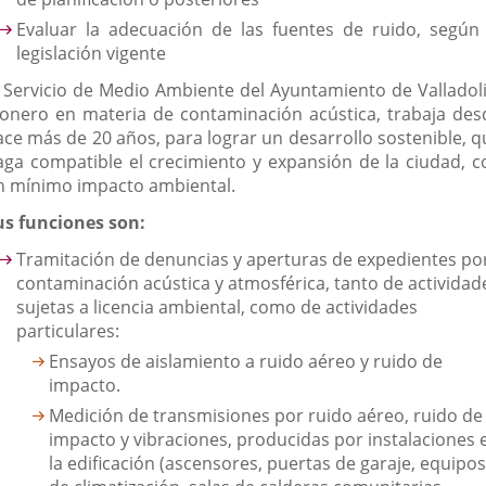
Evaluar la adecuación de las fuentes de ruido, según 
legislación vigente
l Servicio de Medio Ambiente del Ayuntamiento de Valladoli
ionero en materia de contaminación acústica, trabaja des
ace más de 20 años, para lograr un desarrollo sostenible, q
aga compatible el crecimiento y expansión de la ciudad, c
n mínimo impacto ambiental.
us funciones son:
Tramitación de denuncias y aperturas de expedientes po
contaminación acústica y atmosférica, tanto de actividad
sujetas a licencia ambiental, como de actividades
particulares:
Ensayos de aislamiento a ruido aéreo y ruido de
impacto.
Medición de transmisiones por ruido aéreo, ruido de
impacto y vibraciones, producidas por instalaciones 
la edificación (ascensores, puertas de garaje, equipos