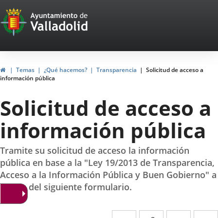
Portal
Web
del
Ayuntamiento
Home
Temas
¿Qué hacemos?
Transparencia
Solicitud de acceso a
información pública
de
Solicitud de acceso a
Valladolid
información pública
Tramite su solicitud de acceso la información
pública en base a la "Ley 19/2013 de Transparencia,
Acceso a la Información Pública y Buen Gobierno" a
través del siguiente formulario.