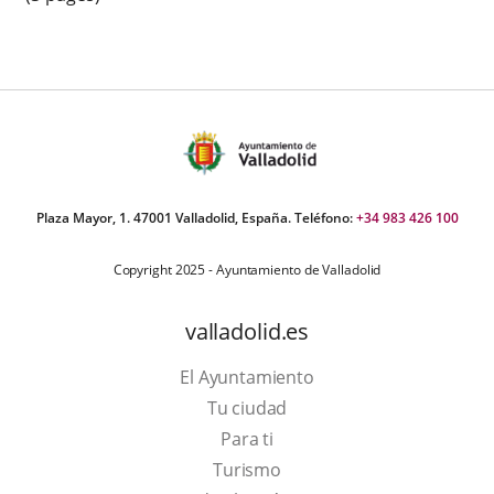
Plaza Mayor, 1. 47001 Valladolid, España. Teléfono:
+34 983 426 100
Copyright 2025 - Ayuntamiento de Valladolid
valladolid.es
El Ayuntamiento
Tu ciudad
Para ti
This
Turismo