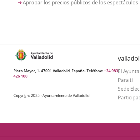
Aprobar los precios públicos de los espectáculos d
valladol
El Ayunt
Plaza Mayor, 1. 47001 Valladolid, España. Teléfono:
+34 983
426 100
Para ti
Sede Elec
Copyright 2025 - Ayuntamiento de Valladolid
Participa