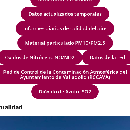
enta
...
antes...
Datos actualizados temporales
Informes diarios de calidad del aire
Material particulado PM10/PM2,5
Óxidos de Nitrógeno NO/NO2
Datos de la red
Red de Control de la Contaminación Atmosférica del
Ayuntamiento de Valladolid (RCCAVA)
Dióxido de Azufre SO2
tualidad