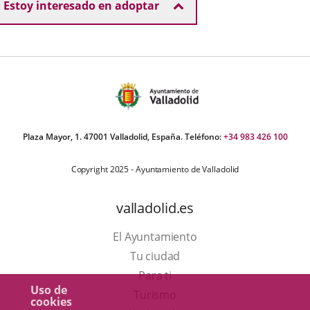
Estoy interesado en adoptar
Plaza Mayor, 1. 47001 Valladolid, España. Teléfono:
+34 983 426 100
Copyright 2025 - Ayuntamiento de Valladolid
valladolid.es
El Ayuntamiento
Tu ciudad
Para ti
Uso de
Este
Turismo
cookies