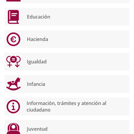
Educación
Hacienda
Igualdad
Infancia
Información, trámites y atención al
ciudadano
Juventud