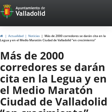
Portal
Saltar al contenido
Web
del
Ayuntamiento
Inicio
Actualidad
Noticias
Más de 2000 corredores se darán cita en la
Legua y en el Medio Maratón Ciudad de Valladolid “en crecimiento”
de
Más de 2000
Valladolid
corredores se darán
cita en la Legua y en
el Medio Maratón
Ciudad de Valladolid