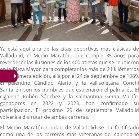
Descripción
Ya está aquí una de las citas deportivas más clásicas de
Valladolid, el Medio Maratón, que cumple 35 años para
reverdecer las ilusiones de los 400 atletas que se reunieron
en la Plaza Mayor para completar los más de 21 kilómetros
de la primera edición, allá por el 24 de septiembre de 1989.
El palentino Cándido Alario y la vallisoletana Conchi
Santarén son los nombres que estrenaron el palmarés. El
cigaleño Rubén Sánchez y la salmantina Gema Martín,
ganadores en 2022 y 2023, han confirmado su
participación. El próximo 29 de septiembre Valladolid
volverá a disfrutar de ambas carreras.
El Medio Maratón Ciudad de Valladolid se ha fortificado
como una de las carreras más veteranas del calendario