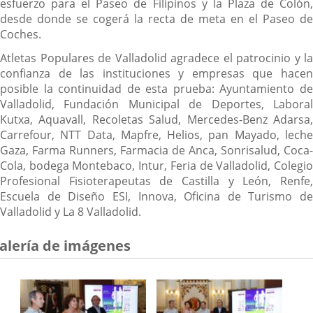
esfuerzo para el Paseo de Filipinos y la Plaza de Colón,
desde donde se cogerá la recta de meta en el Paseo de
Coches.
Atletas Populares de Valladolid agradece el patrocinio y la
confianza de las instituciones y empresas que hacen
posible la continuidad de esta prueba: Ayuntamiento de
Valladolid, Fundación Municipal de Deportes, Laboral
Kutxa, Aquavall, Recoletas Salud, Mercedes-Benz Adarsa,
Carrefour, NTT Data, Mapfre, Helios, pan Mayado, leche
Gaza, Farma Runners, Farmacia de Anca, Sonrisalud, Coca-
Cola, bodega Montebaco, Intur, Feria de Valladolid, Colegio
Profesional Fisioterapeutas de Castilla y León, Renfe,
Escuela de Diseño ESI, Innova, Oficina de Turismo de
Valladolid y La 8 Valladolid.
alería de imágenes