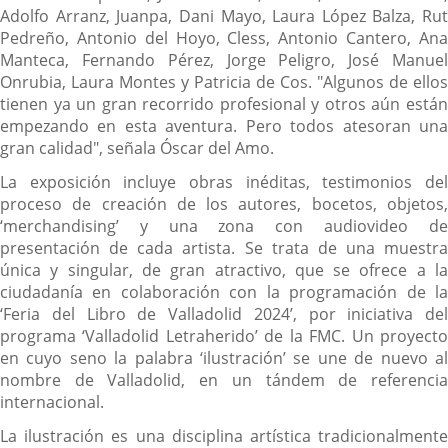
Adolfo Arranz, Juanpa, Dani Mayo, Laura López Balza, Rut
Pedreño, Antonio del Hoyo, Cless, Antonio Cantero, Ana
Manteca, Fernando Pérez, Jorge Peligro, José Manuel
Onrubia, Laura Montes y Patricia de Cos. "Algunos de ellos
tienen ya un gran recorrido profesional y otros aún están
empezando en esta aventura. Pero todos atesoran una
gran calidad", señala Óscar del Amo.
La exposición incluye obras inéditas, testimonios del
proceso de creación de los autores, bocetos, objetos,
‘merchandising’ y una zona con audiovideo de
presentación de cada artista. Se trata de una muestra
única y singular, de gran atractivo, que se ofrece a la
ciudadanía en colaboración con la programación de la
‘Feria del Libro de Valladolid 2024’, por iniciativa del
programa ‘Valladolid Letraherido’ de la FMC. Un proyecto
en cuyo seno la palabra ‘ilustración’ se une de nuevo al
nombre de Valladolid, en un tándem de referencia
internacional.
La ilustración es una disciplina artística tradicionalmente