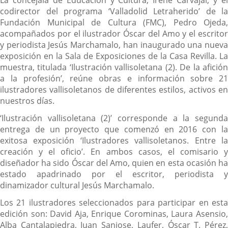
codirector del programa ‘Valladolid Letraherido’ de la
Fundación Municipal de Cultura (FMC), Pedro Ojeda,
acompañados por el ilustrador Óscar del Amo y el escritor
y periodista Jesús Marchamalo, han inaugurado una nueva
exposición en la Sala de Exposiciones de la Casa Revilla. La
muestra, titulada ‘Ilustración vallisoletana (2). De la afición
a la profesión’, reúne obras e información sobre 21
ilustradores vallisoletanos de diferentes estilos, activos en
nuestros días.
‘Ilustración vallisoletana (2)’ corresponde a la segunda
entrega de un proyecto que comenzó en 2016 con la
exitosa exposición ‘Ilustradores vallisoletanos. Entre la
creación y el oficio’. En ambos casos, el comisario y
diseñador ha sido Óscar del Amo, quien en esta ocasión ha
estado apadrinado por el escritor, periodista y
dinamizador cultural Jesús Marchamalo.
Los 21 ilustradores seleccionados para participar en esta
edición son: David Aja, Enrique Corominas, Laura Asensio,
Alba Cantalapiedra, Juan Saniose, Laufer, Óscar T. Pérez,