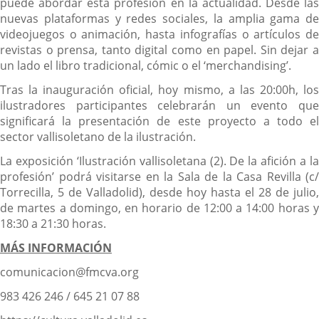
puede abordar esta profesión en la actualidad. Desde las
nuevas plataformas y redes sociales, la amplia gama de
videojuegos o animación, hasta infografías o artículos de
revistas o prensa, tanto digital como en papel. Sin dejar a
un lado el libro tradicional, cómic o el ‘merchandising’.
Tras la inauguración oficial, hoy mismo, a las 20:00h, los
ilustradores participantes celebrarán un evento que
significará la presentación de este proyecto a todo el
sector vallisoletano de la ilustración.
La exposición ‘Ilustración vallisoletana (2). De la afición a la
profesión’ podrá visitarse en la Sala de la Casa Revilla (c/
Torrecilla, 5 de Valladolid), desde hoy hasta el 28 de julio,
de martes a domingo, en horario de 12:00 a 14:00 horas y
18:30 a 21:30 horas.
MÁS INFORMACIÓN
comunicacion@fmcva.org
983 426 246 / 645 21 07 88