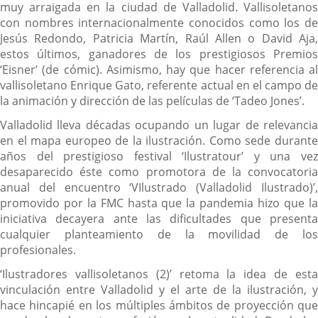
muy arraigada en la ciudad de Valladolid. Vallisoletanos
con nombres internacionalmente conocidos como los de
Jesús Redondo, Patricia Martín, Raúl Allen o David Aja,
estos últimos, ganadores de los prestigiosos Premios
‘Eisner’ (de cómic). Asimismo, hay que hacer referencia al
vallisoletano Enrique Gato, referente actual en el campo de
la animación y dirección de las películas de ‘Tadeo Jones’.
Valladolid lleva décadas ocupando un lugar de relevancia
en el mapa europeo de la ilustración. Como sede durante
años del prestigioso festival ‘Ilustratour’ y una vez
desaparecido éste como promotora de la convocatoria
anual del encuentro ‘VIlustrado (Valladolid Ilustrado)’,
promovido por la FMC hasta que la pandemia hizo que la
iniciativa decayera ante las dificultades que presenta
cualquier planteamiento de la movilidad de los
profesionales.
‘Ilustradores vallisoletanos (2)’ retoma la idea de esta
vinculación entre Valladolid y el arte de la ilustración, y
hace hincapié en los múltiples ámbitos de proyección que