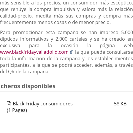
más sensible a los precios, un consumidor más escéptico,
que rehúye la compra impulsiva y valora más la relación
calidad-precio, medita más sus compras y compra más
frecuentemente menos cosas o de menor precio.
Para promocionar esta campaña se han impreso 5.000
dípticos informativos y 2.000 carteles y se ha creado en
exclusiva para la ocasión la página web
Enlace
www.blackfridayvalladolid.com
la que puede consultarse
a
toda la información de la campaña y los establecimientos
una
participantes, a la que se podrá acceder, además, a través
aplicación
del QR de la campaña.
externa.
icheros disponibles
Black Friday consumidores
58
KB
(1 Pages)