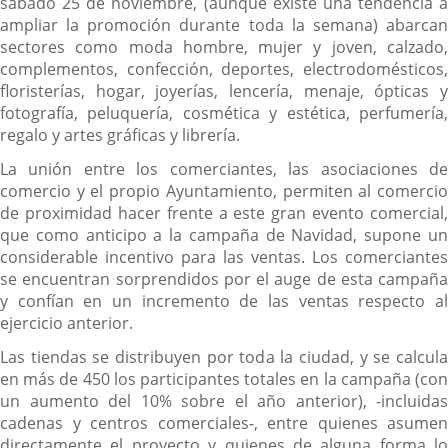
sábado 25 de noviembre, (aunque existe una tendencia a
ampliar la promoción durante toda la semana) abarcan
sectores como moda hombre, mujer y joven, calzado,
complementos, confección, deportes, electrodomésticos,
floristerías, hogar, joyerías, lencería, menaje, ópticas y
fotografía, peluquería, cosmética y estética, perfumería,
regalo y artes gráficas y librería.
La unión entre los comerciantes, las asociaciones de
comercio y el propio Ayuntamiento, permiten al comercio
de proximidad hacer frente a este gran evento comercial,
que como anticipo a la campaña de Navidad, supone un
considerable incentivo para las ventas. Los comerciantes
se encuentran sorprendidos por el auge de esta campaña
y confían en un incremento de las ventas respecto al
ejercicio anterior.
Las tiendas se distribuyen por toda la ciudad, y se calcula
en más de 450 los participantes totales en la campaña (con
un aumento del 10% sobre el año anterior), -incluidas
cadenas y centros comerciales-, entre quienes asumen
directamente el proyecto y quienes de alguna forma lo