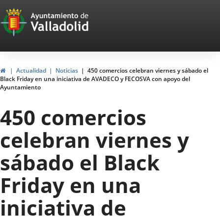
Portal
Saltar al contenido
Web
del
Ayuntamiento
Inicio
Actualidad
Noticias
450 comercios celebran viernes y sábado el
Black Friday en una iniciativa de AVADECO y FECOSVA con apoyo del
de
Ayuntamiento
Valladolid
450 comercios
celebran viernes y
sábado el Black
Friday en una
iniciativa de