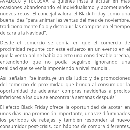
AVADECO y FECOSVA, a quienes insta a actuar en más
ocasiones abandonando el individualismo y acometiendo
nuevos retos. El concejal valora el Black Friday como una
buena idea "para animar las ventas del mes de noviembre,
tradicionalmente flojo y distribuir las compras en el tiempo
de cara a la Navidad".
Desde el comercio se confía en que el comercio de
proximidad repunte con este esfuerzo en un evento en el
que la venta online había abierto una considerable brecha,
entendiendo que no podía seguirse ignorando una
realidad que se venía imponiendo a nivel mundial.
Así, señalan, "se instituye un día lúdico y de promociones
del comercio de proximidad que brinda al consumidor la
oportunidad de adelantar compras navideñas a precios
inferiores a los que se encontrará semanas después".
El efecto Black Friday ofrece la oportunidad de acotar en
unos días una promoción importante, una vez difuminados
los periodos de rebajas, y también responder al nuevo
consumidor post-crisis, con hábitos de compra diferentes,