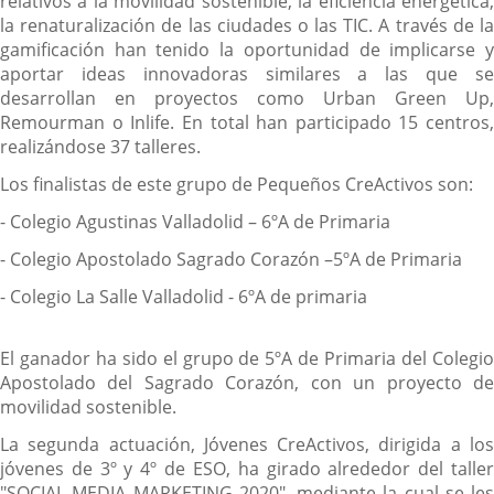
relativos a la movilidad sostenible, la eficiencia energética,
la renaturalización de las ciudades o las TIC. A través de la
gamificación han tenido la oportunidad de implicarse y
aportar ideas innovadoras similares a las que se
desarrollan en proyectos como Urban Green Up,
Remourman o Inlife. En total han participado 15 centros,
realizándose 37 talleres.
Los finalistas de este grupo de Pequeños CreActivos son:
- Colegio Agustinas Valladolid – 6ºA de Primaria
- Colegio Apostolado Sagrado Corazón –5ºA de Primaria
- Colegio La Salle Valladolid - 6ºA de primaria
El ganador ha sido el grupo de 5ºA de Primaria del Colegio
Apostolado del Sagrado Corazón, con un proyecto de
movilidad sostenible.
La segunda actuación, Jóvenes CreActivos, dirigida a los
jóvenes de 3º y 4º de ESO, ha girado alrededor del taller
"SOCIAL MEDIA MARKETING 2020", mediante la cual se les