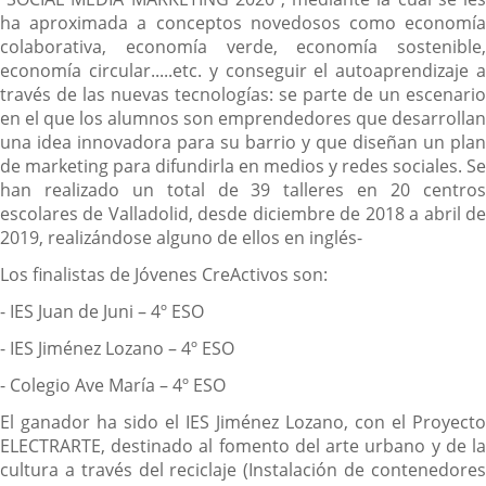
ha aproximada a conceptos novedosos como economía
colaborativa, economía verde, economía sostenible,
economía circular.....etc. y conseguir el autoaprendizaje a
través de las nuevas tecnologías: se parte de un escenario
en el que los alumnos son emprendedores que desarrollan
una idea innovadora para su barrio y que diseñan un plan
de marketing para difundirla en medios y redes sociales. Se
han realizado un total de 39 talleres en 20 centros
escolares de Valladolid, desde diciembre de 2018 a abril de
2019, realizándose alguno de ellos en inglés-
Los finalistas de Jóvenes CreActivos son:
- IES Juan de Juni – 4º ESO
- IES Jiménez Lozano – 4º ESO
- Colegio Ave María – 4º ESO
El ganador ha sido el IES Jiménez Lozano, con el Proyecto
ELECTRARTE, destinado al fomento del arte urbano y de la
cultura a través del reciclaje (Instalación de contenedores