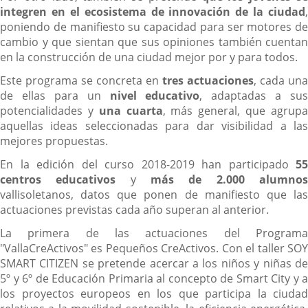
integren en el ecosistema de innovación de la ciudad
,
poniendo de manifiesto su capacidad para ser motores de
cambio y que sientan que sus opiniones también cuentan
en la construcción de una ciudad mejor por y para todos.
Este programa se concreta en
tres actuaciones
, cada una
de ellas para un
nivel educativo
, adaptadas a sus
potencialidades y
una cuarta
, más general, que agrup
aquellas ideas seleccionadas para dar visibilidad a las
mejores propuestas.
En la edición del curso 2018-2019 han participado
55
centros educativos
y
más de 2.000 alumno
vallisoletanos, datos que ponen de manifiesto que las
actuaciones previstas cada año superan al anterior.
La primera de las actuaciones del Programa
"VallaCreActivos" es Pequeños CreActivos. Con el taller SOY
SMART CITIZEN se pretende acercar a los niños y niñas de
5º y 6º de Educación Primaria al concepto de Smart City y a
los proyectos europeos en los que participa la ciudad