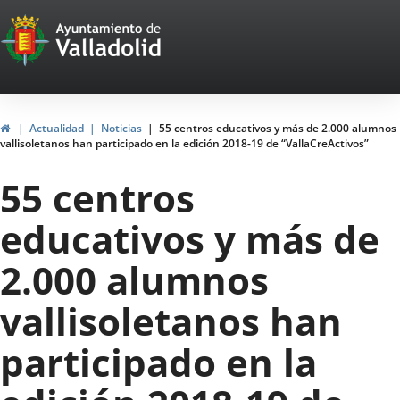
Portal
Saltar al contenido
Web
del
Ayuntamiento
Inicio
Actualidad
Noticias
55 centros educativos y más de 2.000 alumnos
vallisoletanos han participado en la edición 2018-19 de “VallaCreActivos”
de
55 centros
Valladolid
educativos y más de
2.000 alumnos
vallisoletanos han
participado en la