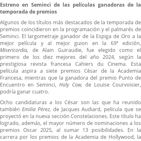
Estreno en Seminci de las películas ganadoras de la
temporada de premios
Algunos de los títulos más destacados de la temporada de
premios coincidieron en la programación y el palmarés de
Seminci. El largometraje ganador de la Espiga de Oro a la
mejor película y al mejor guion en la 69ª edición,
Misericordia,
de Alain Guiraudie, fue elegido como el
primero de los diez mejores del año 2024, según la
prestigiosa revista francesa Cahiers du Cinema. Esta
película aspira a siete premios César de la Academia
Francesa, mientras que la ganadora del premio Punto de
Encuentro en Seminci,
Holy Cow,
de Louise Courvoisier
podría ganar cuatro.
Ocho candidaturas a los César son las que ha reunido
también
Emilia Pérez,
de Jacques Audiard, película que se
proyectó en la nueva sección Constelaciones. Este título ha
logrado, además, el mayor número de nominaciones a los
premios Oscar 2025, al sumar 13 posibilidades. En la
carrera por los premios de la Academia de Hollywood, la