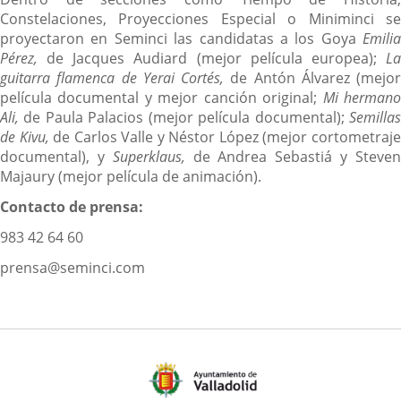
Constelaciones, Proyecciones Especial o Miniminci se
proyectaron en Seminci las candidatas a los Goya
Emilia
Pérez,
de Jacques Audiard (mejor película europea);
L
guitarra flamenca de Yerai Cortés,
de Antón Álvarez (mejor
película documental y mejor canción original;
Mi herman
Ali,
de Paula Palacios (mejor película documental);
Semillas
de Kivu,
de Carlos Valle y Néstor López (mejor cortometraj
documental), y
Superklaus,
de Andrea Sebastiá y Steve
Majaury (mejor película de animación).
Contacto de prensa:
983 42 64 60
prensa@seminci.com