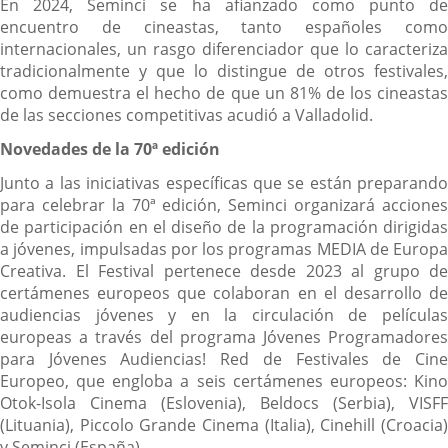
En 2024, Seminci se ha afianzado como punto de
encuentro de cineastas, tanto españoles como
internacionales, un rasgo diferenciador que lo caracteriza
tradicionalmente y que lo distingue de otros festivales,
como demuestra el hecho de que un 81% de los cineastas
de las secciones competitivas acudió a Valladolid.
Novedades de la 70ª edición
Junto a las iniciativas específicas que se están preparando
para celebrar la 70ª edición, Seminci organizará acciones
de participación en el diseño de la programación dirigidas
a jóvenes, impulsadas por los programas MEDIA de Europa
Creativa. El Festival pertenece desde 2023 al grupo de
certámenes europeos que colaboran en el desarrollo de
audiencias jóvenes y en la circulación de películas
europeas a través del programa Jóvenes Programadores
para Jóvenes Audiencias! Red de Festivales de Cine
Europeo, que engloba a seis certámenes europeos: Kino
Otok-Isola Cinema (Eslovenia), Beldocs (Serbia), VISFF
(Lituania), Piccolo Grande Cinema (Italia), Cinehill (Croacia)
y Seminci (España).