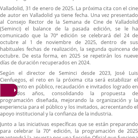
Valladolid, 31 de enero de 2025. La próxima cita con el cine
de autor en Valladolid ya tiene fecha. Una vez presentado
al Consejo Rector de la Semana de Cine de Valladolid
(Seminci) el balance de la pasada edición, se le ha
comunicado que la 70ª edición se celebrará del 24 de
octubre al 1 de noviembre de 2025, dentro de sus
habituales fechas de realización, la segunda quincena de
octubre. De esta forma, en 2025 se repetirán los nueve
días de duración recuperados en 2024.
Según el director de Seminci desde 2023, José Luis
Cienfuegos, el reto en la próxima cita será estabilizar el
incremento en público, recaudación e invitados logrado en
solo dos años, consolidando la propuesta de
programación diseñada, mejorando la organización y la
experiencia para el público y los invitados, acrecentando el
apoyo institucional y la confianza de la industria.
Junto a las iniciativas específicas que se están preparando
para celebrar la 70ª edición, la programación de 2025
mantendrá la apuesta por una Sección Oficial que funciona