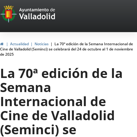
Portal
Saltar al contenido
Web
del
Ayuntamiento
Inicio
Actualidad
Noticias
La 70ª edición de la Semana Internacional de
Cine de Valladolid (Seminci) se celebrará del 24 de octubre al 1 de noviembre
de
de 2025
Valladolid
La 70ª edición de la
Semana
Internacional de
Cine de Valladolid
(Seminci) se