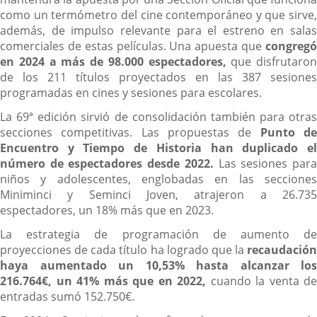
como un termómetro del cine contemporáneo y que sirve,
además, de impulso relevante para el estreno en salas
comerciales de estas películas. Una apuesta que
congregó
en 2024 a más de 98.000 espectadores,
que disfrutaron
de los 211 títulos proyectados en las 387 sesiones
programadas en cines y sesiones para escolares.
La 69ª edición sirvió de consolidación también para otras
secciones competitivas. Las propuestas de
Punto d
Encuentro y Tiempo de Historia han duplicado el
número de espectadores desde 2022.
Las sesiones par
niños y adolescentes, englobadas en las secciones
Miniminci y Seminci Joven, atrajeron a 26.735
espectadores, un 18% más que en 2023.
La estrategia de programación de aumento de
proyecciones de cada título ha logrado que la
recaudación
haya aumentado un 10,53% hasta alcanzar los
216.764€, un 41% más que en 2022,
cuando la venta de
entradas sumó 152.750€.