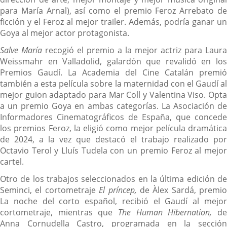
para María Arnal), así como el premio Feroz Arrebato de
ficción y el Feroz al mejor trailer. Además, podría ganar un
Goya al mejor actor protagonista.
Salve María
recogió el premio a la mejor actriz para Laura
Weissmahr en Valladolid, galardón que revalidó en los
Premios Gaudí. La Academia del Cine Catalán premió
también a esta película sobre la maternidad con el Gaudí al
mejor guion adaptado para Mar Coll y Valentina Viso. Opta
a un premio Goya en ambas categorías. La Asociación de
Informadores Cinematográficos de España, que concede
los premios Feroz, la eligió como mejor película dramática
de 2024, a la vez que destacó el trabajo realizado por
Octavio Terol y Lluís Tudela con un premio Feroz al mejor
cartel.
Otro de los trabajos seleccionados en la última edición de
Seminci, el cortometraje
El príncep,
de Àlex Sardá, premio
La noche del corto español, recibió el Gaudí al mejor
cortometraje, mientras que
The Human Hibernation,
de
Anna Cornudella Castro, programada en la sección