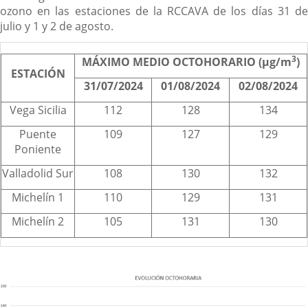
ozono en las estaciones de la RCCAVA de los días 31 de
julio y 1 y 2 de agosto.
3
MÁXIMO MEDIO OCTOHORARIO (µg/m
)
ESTACIÓN
31/07/2024
01/08/2024
02/08/2024
Vega Sicilia
112
128
134
Puente
109
127
129
Poniente
Valladolid Sur
108
130
132
Michelín 1
110
129
131
Michelín 2
105
131
130