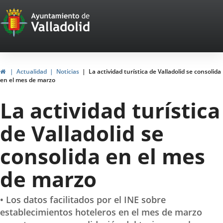
Portal
Saltar al contenido
Web
del
Ayuntamiento
Inicio
Actualidad
Noticias
La actividad turística de Valladolid se consolida
en el mes de marzo
de
La actividad turística
Valladolid
de Valladolid se
consolida en el mes
de marzo
• Los datos facilitados por el INE sobre
establecimientos hoteleros en el mes de marzo