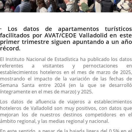
Descripción
· Los datos de apartamentos turísticos
facilitados por AVAT/CEOE Valladolid en este
primer trimestre siguen apuntando a un año
récord.
El Instituto Nacional de Estadística ha publicado los datos
referentes a visitantes y pernoctaciones en
establecimientos hoteleros en el mes de marzo de 2025,
mostrando el impacto de la variación de las fechas de
Semana Santa entre 2024 (en la que se desarrolló
íntegramente en el mes de marzo) y 2025.
Los datos de afluencia de viajeros a establecimientos
hoteleros de Valladolid son muy positivos, con datos que
mejoran los de nuestros destinos competidores en el
ámbito regional, y las medias regional y nacional.
En este sentido, a pesar de la bajada ligera del 0,5% en el