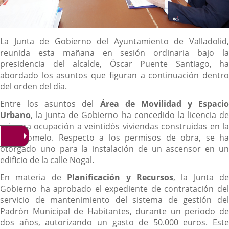
Descripción
La Junta de Gobierno del Ayuntamiento de Valladolid,
reunida esta mañana en sesión ordinaria bajo la
presidencia del alcalde, Óscar Puente Santiago, ha
abordado los asuntos que figuran a continuación dentro
del orden del día.
Entre los asuntos del
Área de Movilidad y Espacio
Urbano
, la Junta de Gobierno ha concedido la licencia de
primera ocupación a veintidós viviendas construidas en la
calle Pomelo. Respecto a los permisos de obra, se ha
otorgado uno para la instalación de un ascensor en un
edificio de la calle Nogal.
En materia de
Planificación y Recursos
, la Junta de
Gobierno ha aprobado el expediente de contratación del
servicio de mantenimiento del sistema de gestión del
Padrón Municipal de Habitantes, durante un periodo de
dos años, autorizando un gasto de 50.000 euros. Este