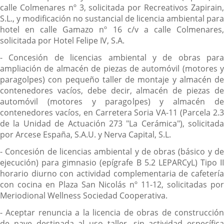
calle Colmenares nº 3, solicitada por Recreativos Zapirain,
S.L., y modificación no sustancial de licencia ambiental para
hotel en calle Gamazo nº 16 c/v a calle Colmenares,
solicitada por Hotel Felipe IV, S.A.
- Concesión de licencias ambiental y de obras para
ampliación de almacén de piezas de automóvil (motores y
paragolpes) con pequeño taller de montaje y almacén de
contenedores vacíos, debe decir, almacén de piezas de
automóvil (motores y paragolpes) y almacén de
contenedores vacíos, en Carretera Soria VA-11 (Parcela 2.3
de la Unidad de Actuación 273 "La Cerámica"), solicitada
por Arcese España, S.A.U. y Nerva Capital, S.L.
- Concesión de licencias ambiental y de obras (básico y de
ejecución) para gimnasio (epígrafe B 5.2 LEPARCyL) Tipo II
horario diurno con actividad complementaria de cafetería
con cocina en Plaza San Nicolás nº 11-12, solicitadas por
Meriodional Wellness Sociedad Cooperativa.
- Aceptar renuncia a la licencia de obras de construcción
de nave destinada al uso taller, sin actividad específica