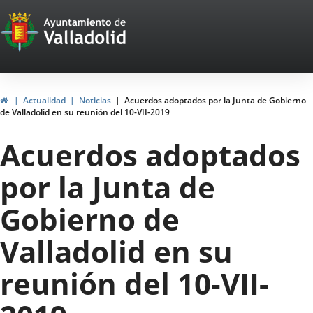
Portal
Saltar al contenido
Web
del
Ayuntamiento
Inicio
Actualidad
Noticias
Acuerdos adoptados por la Junta de Gobierno
de Valladolid en su reunión del 10-VII-2019
de
Acuerdos adoptados
Valladolid
por la Junta de
Gobierno de
Valladolid en su
reunión del 10-VII-