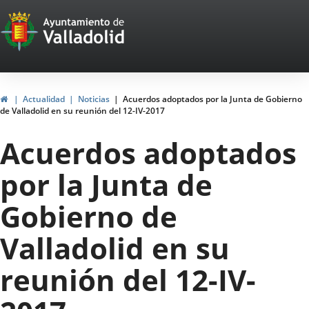
Portal
Saltar al contenido
Web
del
Ayuntamiento
Inicio
Actualidad
Noticias
Acuerdos adoptados por la Junta de Gobierno
de Valladolid en su reunión del 12-IV-2017
de
Acuerdos adoptados
Valladolid
por la Junta de
Gobierno de
Valladolid en su
reunión del 12-IV-