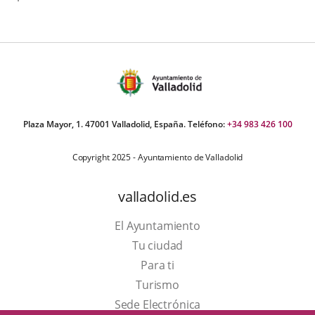
Plaza Mayor, 1. 47001 Valladolid, España. Teléfono:
+34 983 426 100
Copyright 2025 - Ayuntamiento de Valladolid
valladolid.es
El Ayuntamiento
Tu ciudad
Para ti
Este
Turismo
enlace
Enlace
Sede Electrónica