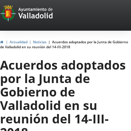
Portal
Saltar al contenido
Web
del
Ayuntamiento
Inicio
Actualidad
Noticias
Acuerdos adoptados por la Junta de Gobierno
de Valladolid en su reunión del 14-III-2018
de
Acuerdos adoptados
Valladolid
por la Junta de
Gobierno de
Valladolid en su
reunión del 14-III-