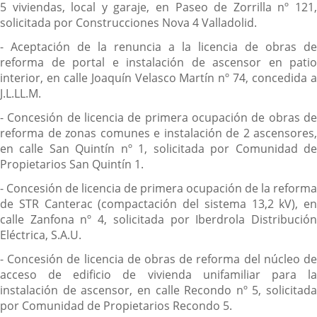
5 viviendas, local y garaje, en Paseo de Zorrilla nº 121,
solicitada por Construcciones Nova 4 Valladolid.
- Aceptación de la renuncia a la licencia de obras de
reforma de portal e instalación de ascensor en patio
interior, en calle Joaquín Velasco Martín nº 74, concedida a
J.L.LL.M.
- Concesión de licencia de primera ocupación de obras de
reforma de zonas comunes e instalación de 2 ascensores,
en calle San Quintín nº 1, solicitada por Comunidad de
Propietarios San Quintín 1.
- Concesión de licencia de primera ocupación de la reforma
de STR Canterac (compactación del sistema 13,2 kV), en
calle Zanfona nº 4, solicitada por Iberdrola Distribución
Eléctrica, S.A.U.
- Concesión de licencia de obras de reforma del núcleo de
acceso de edificio de vivienda unifamiliar para la
instalación de ascensor, en calle Recondo nº 5, solicitada
por Comunidad de Propietarios Recondo 5.