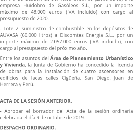
empresa Huidobro de Gasóleos S.L., por un importe
máximo de 48.000 euros (IVA incluido) con cargo al
presupuesto de 2020.
- Lote 2: suministro de combustible en los depósitos de
AUVASA (60.000 litros) a Discomtes Energía S.L., por un
importe máximo de 2.057.000 euros (IVA incluido), con
cargo al presupuesto del próximo año.
Entre los asuntos del
Área de
Planeamiento Urbanístic
y Vivienda
, la Junta de Gobierno ha concedido la licenci
de obras para la instalación de cuatro ascensores en
edificios de lacas calles Cigüeña, San Diego, Juan de
Herrera y Perú.
ACTA DE LA SESIÓN ANTERIOR.
- Aprobar el borrador del Acta de la sesión ordinaria
celebrada el día 9 de octubre de 2019.
DESPACHO ORDINARIO.