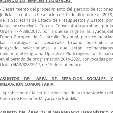
ECONÓMICO, EMPLEO Y COMERCIO.
- Desistimiento del procedimiento del ejercicio de acciones
judiciales contra la Resolución de 10 de diciembre de 2018,
de la Secretaría de Estado de Presupuestos y Gastos, por
la que se resuelve la Tercera Convocatoria aprobada por la
Orden HFP/888/2017, por la que se asignan las ayudas del
Fondo Europeo de Desarrollo Regional, para cofinanciar
las estrategias de Desarrollo Urbano Sostenible e
Integrado seleccionadas y que serán cofinanciadas
mediante el Programa Operativo Plurirregional de España
en el periodo de programación 2014-2020, convocadas por
Orden HAP/888/2017, de 19 de septiembre.
ASUNTOS DEL ÁREA DE SERVICIOS SOCIALES Y
MEDIACIÓN COMUNITARIA.
- Aprobación de la certificación final de la urbanización del
Centro de Personas Mayores de Rondilla.
ASUNTO DEL ÁREA DE PLANEAMIENTO URBANÍSTICO Y