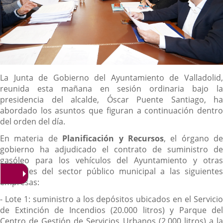
Descripción
La Junta de Gobierno del Ayuntamiento de Valladolid,
reunida esta mañana en sesión ordinaria bajo la
presidencia del alcalde, Óscar Puente Santiago, ha
abordado los asuntos que figuran a continuación dentro
del orden del día.
En materia de
Planificación y Recursos
, el órgano de
gobierno ha adjudicado el contrato de suministro de
gasóleo para los vehículos del Ayuntamiento y otras
entidades del sector público municipal a las siguientes
empresas:
- Lote 1: suministro a los depósitos ubicados en el Servicio
de Extinción de Incendios (20.000 litros) y Parque del
Centro de Gestión de Servicios Urbanos (2.000 litros) a la