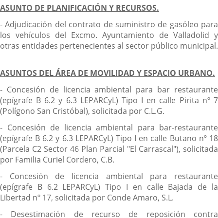
ASUNTO DE PLANIFICACIÓN Y RECURSOS.
- Adjudicación del contrato de suministro de gasóleo para
los vehículos del Excmo. Ayuntamiento de Valladolid y
otras entidades pertenecientes al sector público municipal.
ASUNTOS DEL ÁREA DE MOVILIDAD Y ESPACIO URBANO.
- Concesión de licencia ambiental para bar restaurante
(epígrafe B 6.2 y 6.3 LEPARCyL) Tipo I en calle Pirita nº 7
(Polígono San Cristóbal), solicitada por C.L.G.
- Concesión de licencia ambiental para bar-restaurante
(epígrafe B 6.2 y 6.3 LEPARCyL) Tipo I en calle Butano nº 18
(Parcela C2 Sector 46 Plan Parcial "El Carrascal"), solicitada
por Familia Curiel Cordero, C.B.
- Concesión de licencia ambiental para restaurante
(epígrafe B 6.2 LEPARCyL) Tipo I en calle Bajada de la
Libertad nº 17, solicitada por Conde Amaro, S.L.
- Desestimación de recurso de reposición contra