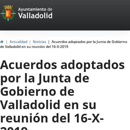
Portal
Saltar al contenido
Web
del
Ayuntamiento
Inicio
Actualidad
Noticias
Acuerdos adoptados por la Junta de Gobierno
de Valladolid en su reunión del 16-X-2019
de
Acuerdos adoptados
Valladolid
por la Junta de
Gobierno de
Valladolid en su
reunión del 16-X-