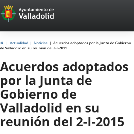
Portal
Saltar al contenido
Web
del
Ayuntamiento
Inicio
Actualidad
Noticias
Acuerdos adoptados por la Junta de Gobierno
de Valladolid en su reunión del 2-I-2015
de
Acuerdos adoptados
Valladolid
por la Junta de
Gobierno de
Valladolid en su
reunión del 2-I-2015