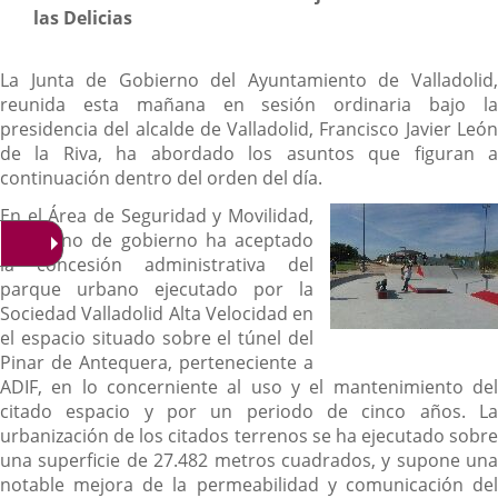
las Delicias
La Junta de Gobierno del Ayuntamiento de Valladolid,
reunida esta mañana en sesión ordinaria bajo la
presidencia del alcalde de Valladolid, Francisco Javier León
de la Riva, ha abordado los asuntos que figuran a
continuación dentro del orden del día.
En el Área de Seguridad y Movilidad,
el órgano de gobierno ha aceptado
la concesión administrativa del
parque urbano ejecutado por la
Sociedad Valladolid Alta Velocidad en
el espacio situado sobre el túnel del
Pinar de Antequera, perteneciente a
ADIF, en lo concerniente al uso y el mantenimiento del
citado espacio y por un periodo de cinco años. La
urbanización de los citados terrenos se ha ejecutado sobre
una superficie de 27.482 metros cuadrados, y supone una
notable mejora de la permeabilidad y comunicación del