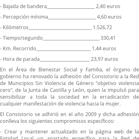
- Bajada de bandera______________________ 2,40 euros
- Percepción mínima______________________ 4,60 euros
- Kilómetros_____________________________ 1.526,72
- Tiempo/segundo__________________________ 330,41
- Km. Recorrido_________________________ 1,44 euros
- Hora de parada_______________________ 23,97 euros
En el Área de Bienestar Social y Familia, el órgano de
gobierno ha renovado la adhesión del Consistorio a la Red
de Municipios Sin Violencia de Género "objetivo violencia
cero", de la Junta de Castilla y León, quien la impulsó para
sensibilizar a toda la sociedad en la erradicación de
cualquier manifestación de violencia hacia la mujer.
El Consistorio se adhirió en el año 2009 y dicha adhesión
conlleva los siguientes compromisos específicos:
- Crear y mantener actualizado en la página web de la
Entidad Local un apartado específico para la Red de