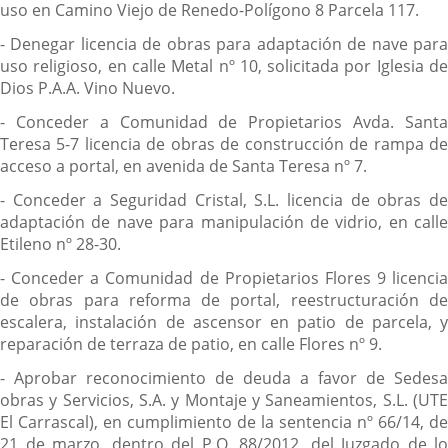
uso en Camino Viejo de Renedo-Polígono 8 Parcela 117.
- Denegar licencia de obras para adaptación de nave para
uso religioso, en calle Metal nº 10, solicitada por Iglesia de
Dios P.A.A. Vino Nuevo.
- Conceder a Comunidad de Propietarios Avda. Santa
Teresa 5-7 licencia de obras de construcción de rampa de
acceso a portal, en avenida de Santa Teresa nº 7.
- Conceder a Seguridad Cristal, S.L. licencia de obras de
adaptación de nave para manipulación de vidrio, en calle
Etileno nº 28-30.
- Conceder a Comunidad de Propietarios Flores 9 licencia
de obras para reforma de portal, reestructuración de
escalera, instalación de ascensor en patio de parcela, y
reparación de terraza de patio, en calle Flores nº 9.
- Aprobar reconocimiento de deuda a favor de Sedesa
obras y Servicios, S.A. y Montaje y Saneamientos, S.L. (UTE
El Carrascal), en cumplimiento de la sentencia nº 66/14, de
21 de marzo, dentro del P.O. 88/2012, del Juzgado de lo