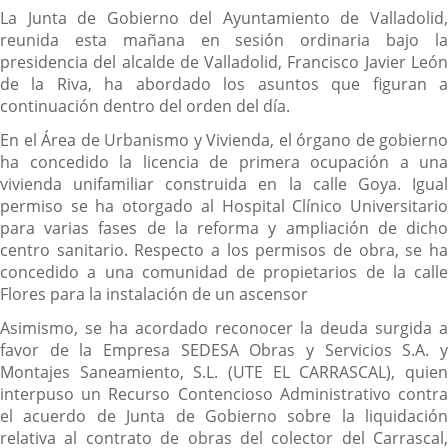
La Junta de Gobierno del Ayuntamiento de Valladolid,
reunida esta mañana en sesión ordinaria bajo la
presidencia del alcalde de Valladolid, Francisco Javier León
de la Riva, ha abordado los asuntos que figuran a
continuación dentro del orden del día.
En el Área de Urbanismo y Vivienda, el órgano de gobierno
ha concedido la licencia de primera ocupación a una
vivienda unifamiliar construida en la calle Goya. Igual
permiso se ha otorgado al Hospital Clínico Universitario
para varias fases de la reforma y ampliación de dicho
centro sanitario. Respecto a los permisos de obra, se ha
concedido a una comunidad de propietarios de la calle
Flores para la instalación de un ascensor
Asimismo, se ha acordado reconocer la deuda surgida a
favor de la Empresa SEDESA Obras y Servicios S.A. y
Montajes Saneamiento, S.L. (UTE EL CARRASCAL), quien
interpuso un Recurso Contencioso Administrativo contra
el acuerdo de Junta de Gobierno sobre la liquidación
relativa al contrato de obras del colector del Carrascal,