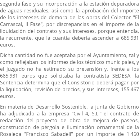
segunda fase y su incorporación a la estación depuradora
de aguas residuales, así como la aprobación del importe
de los intereses de demora de las obras del Colector "El
Carrascal, II Fase", por discrepancias en el importe de la
liquidación del contrato y sus intereses, porque entendía,
la recurrente, que la cuantía debería ascender a 685.931
euros.
Dicha cantidad no fue aceptaba por el Ayuntamiento, tal y
como reflejaban los informes de los técnicos municipales, y
el juzgado no ha estimado su pretensión y, frente a los
685.931 euros que solicitaba la contratista SEDESA, la
Sentencia determina que el Consistorio deberá pagar por
la liquidación, revisión de precios, y sus intereses, 155.467
euros.
En materia de Desarrollo Sostenible, la junta de Gobierno
ha adjudicado a la empresa "Civil 4, S.L." el contrato de
redacción del proyecto de obra de mejora de paseos,
construcción de pérgola e iluminación ornamental de la
Rosaleda "Francisco Sabadell" por un importe de 1.460