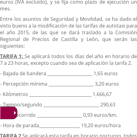
euros (IVA excluido), y se fija como plazo de ejecución un
mes.
Entre los asuntos de Seguridad y Movilidad, se ha dado el
visto bueno a la modificación de las tarifas de autotaxi para
el año 2015, de las que se dará traslado a la Comisión
Regional de Precios de Castilla y León, que serán las
siguientes:
TARIFA 1:
Se aplicará todos los días del año en horario d
7 a 23 horas, excepto cuando sea de aplicación la tarifa 2.
- Bajada de bandera _____________________ 1,65 euros
- Percepción mínima _____________________ 3,20 euros
- Kilómetros _____________________________ 1.666,67
- Tiempo/segundo __________________________ 290,63
- Km. Recorrido _____________________ 0,93 euros/km.
- Hora de parada___________________ 19,20 euros/hora
TARIFA 2
Se aplicará esta tarifa en horario nocturno, todo