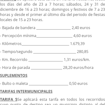
los días del año de 23 a 7 horas; sábados, 24 y 31 de
diciembre de 16 a 23 horas; domingos y festivos de 7 a 23
horas y desde el primer al último día del periodo de fiestas
locales de 15 a 23 horas.
- Bajada de bandera _____________________ 2,40 euros
- Percepción mínima______________________ 4,60 euros
- Kilómetros_____________________________ 1.679,39
- Tiempo/segundo __________________________ 280,85
- Km. Recorrido _____________________ 1,31 euros/km.
- Hora de parada ___________________ 28,20 euros/hora
SUPLEMENTOS
- Bulto o maleta ________________________ 0,50 euros
TARIFAS INTERMUNICIPALES
TARIFA 5
Se aplicará esta tarifa en todos los recorridos
cuyo punto de destino sea un municipio distinto al del