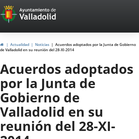
Portal
Saltar al contenido
Web
del
Ayuntamiento
Inicio
Actualidad
Noticias
Acuerdos adoptados por la Junta de Gobierno
de Valladolid en su reunión del 28-XI-2014
de
Acuerdos adoptados
Valladolid
por la Junta de
Gobierno de
Valladolid en su
reunión del 28-XI-