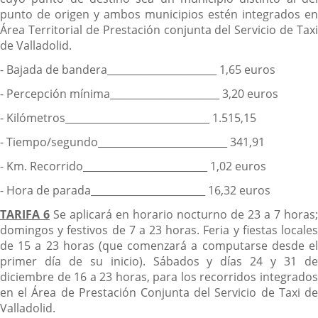
punto de origen y ambos municipios estén integrados en
Área Territorial de Prestación conjunta del Servicio de Taxi
de Valladolid.
- Bajada de bandera______________________ 1,65 euros
- Percepción mínima______________________ 3,20 euros
- Kilómetros_____________________________ 1.515,15
- Tiempo/segundo__________________________ 341,91
- Km. Recorrido_________________________ 1,02 euros
- Hora de parada_______________________ 16,32 euros
TARIFA 6
Se aplicará en horario nocturno de 23 a 7 horas;
domingos y festivos de 7 a 23 horas. Feria y fiestas locales
de 15 a 23 horas (que comenzará a computarse desde el
primer día de su inicio). Sábados y días 24 y 31 de
diciembre de 16 a 23 horas, para los recorridos integrados
en el Área de Prestación Conjunta del Servicio de Taxi de
Valladolid.