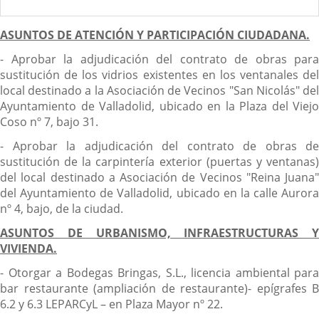
ASUNTOS DE ATENCIÓN Y PARTICIPACIÓN CIUDADANA.
- Aprobar la adjudicación del contrato de obras para
sustitución de los vidrios existentes en los ventanales del
local destinado a la Asociación de Vecinos "San Nicolás" del
Ayuntamiento de Valladolid, ubicado en la Plaza del Viejo
Coso nº 7, bajo 31.
- Aprobar la adjudicación del contrato de obras de
sustitución de la carpintería exterior (puertas y ventanas)
del local destinado a Asociación de Vecinos "Reina Juana"
del Ayuntamiento de Valladolid, ubicado en la calle Aurora
nº 4, bajo, de la ciudad.
ASUNTOS DE URBANISMO, INFRAESTRUCTURAS Y
VIVIENDA.
- Otorgar a Bodegas Bringas, S.L., licencia ambiental para
bar restaurante (ampliación de restaurante)- epígrafes B
6.2 y 6.3 LEPARCyL – en Plaza Mayor nº 22.