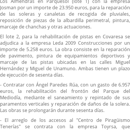
Los Almendras en Parquesol (lote 1) con la empresa
Josman por un importe de 23.950 euros, para la reparación
de las soleras y canaletas de recogida de pluviales,
reposición de piezas de la albardilla perimetral, pintura,
marcaje de chanchas y otras actuaciones.
El lote 2, para la rehabilitación de pistas en Covaresa se
adjudica a la empresa Leda 2009 Construcciones por un
importe de 5.258 euros. La obra consiste en la reparación
de pavimento, pintura de equipamientos deportivos y
marcaje de las pistas ubicadas en las calles Miguel
Hernández y Miguel de Unamuno. Ambas tienen un plazo
de ejecución de sesenta días.
- Contratar con Ángel Paredes Rúa, con un gasto de 6.957
euros, la rehabilitación del frontón del Parque del
Mediodía, mediante el saneamiento y repintado de sus
paramentos verticales y reparación de daños de la solera.
Las obras se prolongarán durante sesenta días.
- El arreglo de los accesos al "Centro de Piragüismo
Tenerías" se contrata con la empresa Toyrsa, que