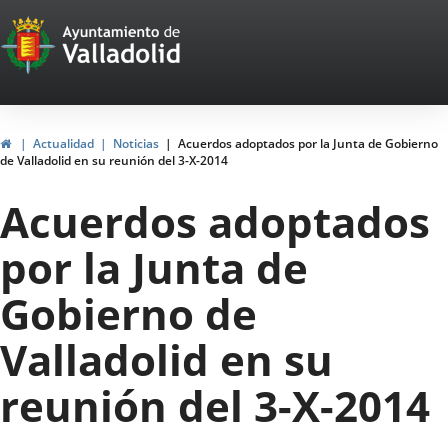
Portal
Saltar al contenido
Web
del
Ayuntamiento
Inicio
Actualidad
Noticias
Acuerdos adoptados por la Junta de Gobierno
de Valladolid en su reunión del 3-X-2014
de
Acuerdos adoptados
Valladolid
por la Junta de
Gobierno de
Valladolid en su
reunión del 3-X-2014