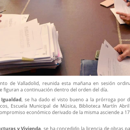
to de Valladolid, reunida esta mañana en sesión ordinar
 figuran a continuación dentro del orden del día.
 Igualdad
, se ha dado el visto bueno a la prórroga por 
cos, Escuela Municipal de Música, Biblioteca Martín Abr
compromiso económico derivado de la misma asciende a 173
cturas y Vivienda
, se ha concedido la licencia de obras p