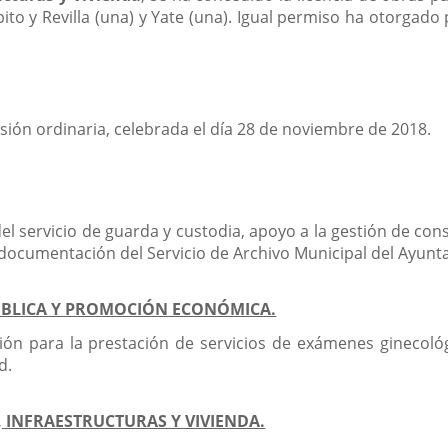
pito y Revilla (una) y Yate (una). Igual permiso ha otorgado
esión ordinaria, celebrada el día 28 de noviembre de 2018.
del servicio de guarda y custodia, apoyo a la gestión de cons
 documentación del Servicio de Archivo Municipal del Ayunt
ÚBLICA Y PROMOCIÓN ECONÓMICA.
ción para la prestación de servicios de exámenes ginecol
d.
 INFRAESTRUCTURAS Y VIVIENDA.