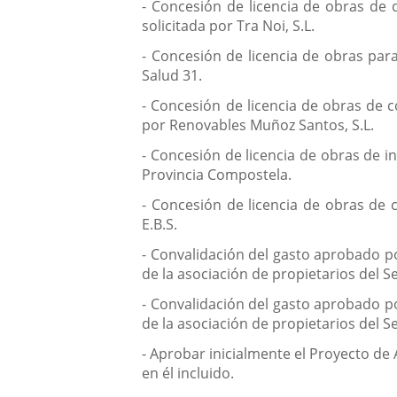
- Concesión de licencia de obras de d
solicitada por Tra Noi, S.L.
- Concesión de licencia de obras para
Salud 31.
- Concesión de licencia de obras de co
por Renovables Muñoz Santos, S.L.
- Concesión de licencia de obras de i
Provincia Compostela.
- Concesión de licencia de obras de cu
E.B.S.
- Convalidación del gasto aprobado po
de la asociación de propietarios del Se
- Convalidación del gasto aprobado po
de la asociación de propietarios del Se
- Aprobar inicialmente el Proyecto de 
en él incluido.