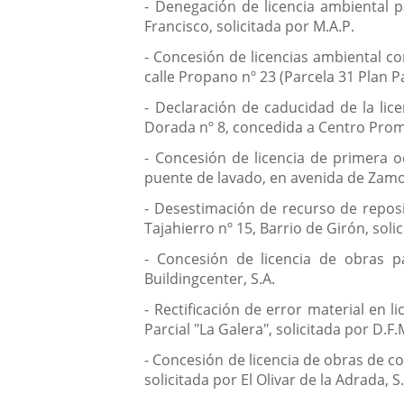
- Denegación de licencia ambiental pa
Francisco, solicitada por M.A.P.
- Concesión de licencias ambiental c
calle Propano nº 23 (Parcela 31 Plan Pa
- Declaración de caducidad de la lic
Dorada nº 8, concedida a Centro Promo
- Concesión de licencia de primera o
puente de lavado, en avenida de Zamora
- Desestimación de recurso de reposi
Tajahierro nº 15, Barrio de Girón, solic
- Concesión de licencia de obras pa
Buildingcenter, S.A.
- Rectificación de error material en 
Parcial "La Galera", solicitada por D.F.
- Concesión de licencia de obras de c
solicitada por El Olivar de la Adrada, S.