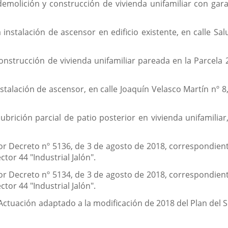
emolición y construcción de vivienda unifamiliar con garaj
 instalación de ascensor en edificio existente, en calle Sa
nstrucción de vivienda unifamiliar pareada en la Parcela 2.6
nstalación de ascensor, en calle Joaquín Velasco Martín nº 
brición parcial de patio posterior en vivienda unifamiliar,
r Decreto nº 5136, de 3 de agosto de 2018, correspondient
ctor 44 "Industrial Jalón".
r Decreto nº 5134, de 3 de agosto de 2018, correspondient
ctor 44 "Industrial Jalón".
Actuación adaptado a la modificación de 2018 del Plan del S