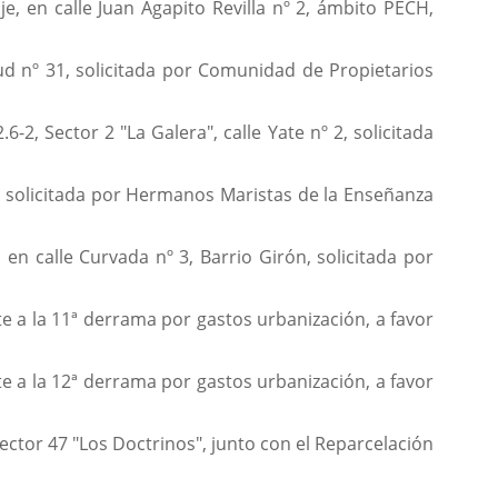
e, en calle Juan Agapito Revilla nº 2, ámbito PECH,
lud nº 31, solicitada por Comunidad de Propietarios
-2, Sector 2 "La Galera", calle Yate nº 2, solicitada
8, solicitada por Hermanos Maristas de la Enseñanza
 en calle Curvada nº 3, Barrio Girón, solicitada por
e a la 11ª derrama por gastos urbanización, a favor
e a la 12ª derrama por gastos urbanización, a favor
ector 47 "Los Doctrinos", junto con el Reparcelación