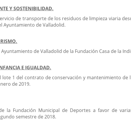
TE Y SOSTENIBILIDAD.
ervicio de transporte de los residuos de limpieza viaria des
l Ayuntamiento de Valladolid.
URISMO.
 Ayuntamiento de Valladolid de la Fundación Casa de la Ind
NFANCIA E IGUALDAD.
l lote 1 del contrato de conservación y mantenimiento de l
enero de 2019.
 de la Fundación Municipal de Deportes a favor de vari
 segundo semestre de 2018.