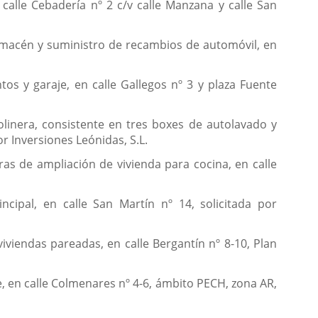
 calle Cebadería nº 2 c/v calle Manzana y calle San
almacén y suministro de recambios de automóvil, en
os y garaje, en calle Gallegos nº 3 y plaza Fuente
olinera, consistente en tres boxes de autolavado y
r Inversiones Leónidas, S.L.
as de ampliación de vivienda para cocina, en calle
ncipal, en calle San Martín nº 14, solicitada por
viviendas pareadas, en calle Bergantín nº 8-10, Plan
e, en calle Colmenares nº 4-6, ámbito PECH, zona AR,