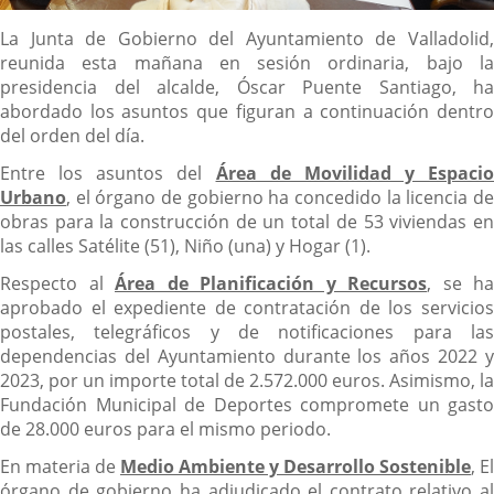
Descripción
La Junta de Gobierno del Ayuntamiento de Valladolid,
reunida esta mañana en sesión ordinaria, bajo la
presidencia del alcalde, Óscar Puente Santiago, ha
abordado los asuntos que figuran a continuación dentro
del orden del día.
Entre los asuntos del
Área de Movilidad y Espacio
Urbano
, el órgano de gobierno ha concedido la licencia de
obras para la construcción de un total de 53 viviendas en
las calles Satélite (51), Niño (una) y Hogar (1).
Respecto al
Área de Planificación y Recursos
, se ha
aprobado el expediente de contratación de los servicios
postales, telegráficos y de notificaciones para las
dependencias del Ayuntamiento durante los años 2022 y
2023, por un importe total de 2.572.000 euros. Asimismo, la
Fundación Municipal de Deportes compromete un gasto
de 28.000 euros para el mismo periodo.
En materia de
Medio Ambiente y Desarrollo Sostenible
, El
órgano de gobierno ha adjudicado el contrato relativo al