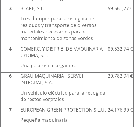
3
BLAPE, S.L.
59.561,77 €
Tres dumper para la recogida de
residuos y transporte de diversos
materiales necesarios para el
mantenimiento de zonas verdes
4
COMERC. Y DISTRIB. DE MAQUINARIA
89.532,74 €
CYDIMA, S.L.
Una pala retrocargadora
6
GRAU MAQUINARIA I SERVEI
29.782,94 €
INTEGRAL, S.A.
Un vehículo eléctrico para la recogida
de restos vegetales
7
EUROPEAN GREEN PROTECTION S.L.U.
24.176,99 €
Pequeña maquinaria