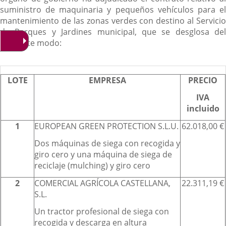
suministro de maquinaria y pequeños vehículos para el
mantenimiento de las zonas verdes con destino al Servicio
de Parques y Jardines municipal, que se desglosa del
siguiente modo:
LOTE
EMPRESA
PRECIO
IVA
incluido
1
EUROPEAN GREEN PROTECTION S.L.U.
62.018,00 €
Dos máquinas de siega con recogida y
giro cero y una máquina de siega de
reciclaje (mulching) y giro cero
2
COMERCIAL AGRÍCOLA CASTELLANA,
22.311,19 €
S.L.
Un tractor profesional de siega con
recogida y descarga en altura