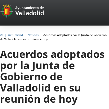
Portal
Saltar al contenido
Web
del
Ayuntamiento
Inicio
Actualidad
Noticias
Acuerdos adoptados por la Junta de Gobierno
de Valladolid en su reunión de hoy
de
Acuerdos adoptados
Valladolid
por la Junta de
Gobierno de
Valladolid en su
reunión de hoy