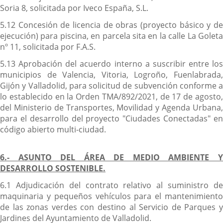
Soria 8, solicitada por Iveco España, S.L.
5.12 Concesión de licencia de obras (proyecto básico y de
ejecución) para piscina, en parcela sita en la calle La Goleta
nº 11, solicitada por F.A.S.
5.13 Aprobación del acuerdo interno a suscribir entre los
municipios de Valencia, Vitoria, Logroño, Fuenlabrada,
Gijón y Valladolid, para solicitud de subvención conforme a
lo establecido en la Orden TMA/892/2021, de 17 de agosto,
del Ministerio de Transportes, Movilidad y Agenda Urbana,
para el desarrollo del proyecto "Ciudades Conectadas" en
código abierto multi-ciudad.
6.- ASUNTO DEL ÁREA DE MEDIO AMBIENTE Y
DESARROLLO SOSTENIBLE.
6.1 Adjudicación del contrato relativo al suministro de
maquinaria y pequeños vehículos para el mantenimiento
de las zonas verdes con destino al Servicio de Parques y
Jardines del Ayuntamiento de Valladolid.