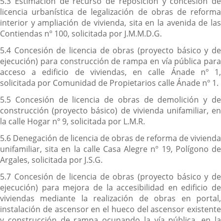
5.3 Estimación de recurso de reposición y concesión de
licencia urbanística de legalización de obras de reforma
interior y ampliación de vivienda, sita en la avenida de las
Contiendas nº 100, solicitada por J.M.M.D.G.
5.4 Concesión de licencia de obras (proyecto básico y de
ejecución) para construcción de rampa en vía pública para
acceso a edificio de viviendas, en calle Ánade nº 1,
solicitada por Comunidad de Propietarios calle Ánade nº 1.
5.5 Concesión de licencia de obras de demolición y de
construcción (proyecto básico) de vivienda unifamiliar, en
la calle Hogar nº 9, solicitada por L.M.R.
5.6 Denegación de licencia de obras de reforma de vivienda
unifamiliar, sita en la calle Casa Alegre nº 19, Polígono de
Argales, solicitada por J.S.G.
5.7 Concesión de licencia de obras (proyecto básico y de
ejecución) para mejora de la accesibilidad en edificio de
viviendas mediante la realización de obras en portal,
instalación de ascensor en el hueco del ascensor existente
y construcción de rampa ocupando la vía pública, en la