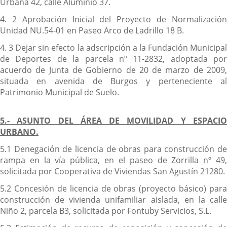
Urbana 42, calle Aluminio 37.
4. 2 Aprobación Inicial del Proyecto de Normalización
Unidad NU.54-01 en Paseo Arco de Ladrillo 18 B.
4. 3 Dejar sin efecto la adscripción a la Fundación Municipal
de Deportes de la parcela nº 11-2832, adoptada por
acuerdo de Junta de Gobierno de 20 de marzo de 2009,
situada en avenida de Burgos y perteneciente al
Patrimonio Municipal de Suelo.
5.- ASUNTO DEL ÁREA DE MOVILIDAD Y ESPACIO
URBANO.
5.1 Denegación de licencia de obras para construcción de
rampa en la vía pública, en el paseo de Zorrilla nº 49,
solicitada por Cooperativa de Viviendas San Agustín 21280.
5.2 Concesión de licencia de obras (proyecto básico) para
construcción de vivienda unifamiliar aislada, en la calle
Niño 2, parcela B3, solicitada por Fontuby Servicios, S.L.