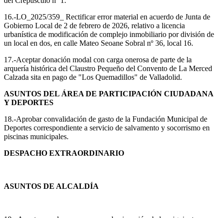
del Crepúsculo nº 1.
16.-LO_2025/359_ Rectificar error material en acuerdo de Junta de
Gobierno Local de 2 de febrero de 2026, relativo a licencia
urbanística de modificación de complejo inmobiliario por división de
un local en dos, en calle Mateo Seoane Sobral nº 36, local 16.
17.-Aceptar donación modal con carga onerosa de parte de la
arquería histórica del Claustro Pequeño del Convento de La Merced
Calzada sita en pago de "Los Quemadillos" de Valladolid.
ASUNTOS DEL ÁREA DE PARTICIPACIÓN CIUDADANA
Y DEPORTES
18.-Aprobar convalidación de gasto de la Fundación Municipal de
Deportes correspondiente a servicio de salvamento y socorrismo en
piscinas municipales.
DESPACHO EXTRAORDINARIO
ASUNTOS DE ALCALDÍA