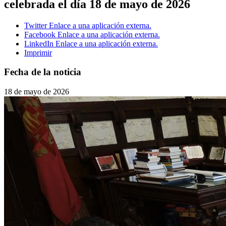
celebrada el día 18 de mayo de 2026
Twitter
Enlace a una aplicación externa.
Facebook
Enlace a una aplicación externa.
LinkedIn
Enlace a una aplicación externa.
Imprimir
Fecha de la noticia
18 de mayo de 2026