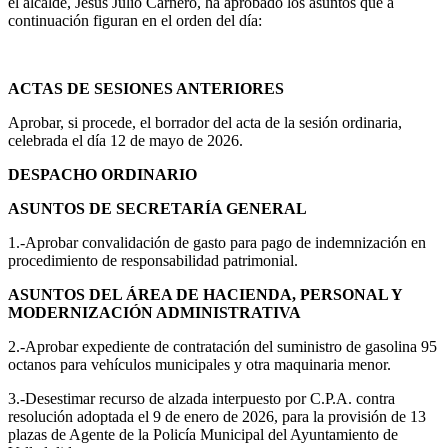
el alcalde, Jesús Julio Carnero, ha aprobado los asuntos que a
continuación figuran en el orden del día:
ACTAS DE SESIONES ANTERIORES
Aprobar, si procede, el borrador del acta de la sesión ordinaria,
celebrada el día 12 de mayo de 2026.
DESPACHO ORDINARIO
ASUNTOS DE SECRETARÍA GENERAL
1.-Aprobar convalidación de gasto para pago de indemnización en
procedimiento de responsabilidad patrimonial.
ASUNTOS DEL ÁREA DE HACIENDA, PERSONAL Y
MODERNIZACIÓN ADMINISTRATIVA
2.-Aprobar expediente de contratación del suministro de gasolina 95
octanos para vehículos municipales y otra maquinaria menor.
3.-Desestimar recurso de alzada interpuesto por C.P.A. contra
resolución adoptada el 9 de enero de 2026, para la provisión de 13
plazas de Agente de la Policía Municipal del Ayuntamiento de