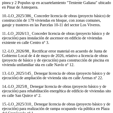
pinea y 2 Populus sp en acuartelamiento "Teniente Galiana" ubicado
en Pinar de Antequera.
10.-LO_2025/386_ Conceder licencia de obras (proyecto básico) de
construcción de 179 viviendas en bloque, con zonas comunes,
garaje y trasteros en las Parcelas 10-11 del sector Los Viveros.
11.-LO_2026/13_ Conceder licencia de obras (proyecto básico y de
ejecución) para instalación de ascensor en edificio de viviendas
existente en calle Centro nº 3.
12.-LO_2026/98_ Rectificar error material en acuerdo de Junta de
Gobierno Local de 4 de mayo de 2026, relativo a licencia de obras
(proyecto de básico y de ejecución) para construcción de piscina en
vivienda unifamiliar sita en calle Navío nº 12.
13.-LO_2025/145_ Denegar licencia de obras (proyecto básico y de
ejecución) de ampliación de vivienda sita en calle Arenas nº 22.
14.-LO_2025/8_ Denegar licencia de obras (proyecto básico y de
ejecución) para rehabilitación energética de edificio de viviendas sito
en calle San Quirce nº 2.
15.-LO_2025/310_ Denegar licencia de obras (proyecto básico y de
ejecución) para realización de rampa ocupando vía pública en Plaza