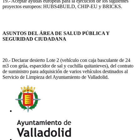
19.- Aceptar ayudas europeas para la ejecución de los siguientes
proyectos europeos: HUBS4BUILD, CHIP-EU y BRICKS.
ASUNTOS DEL ÁREA DE SALUD PÚBLICA Y
SEGURIDAD CIUDADANA
20.- Declarar desierto Lote 2 (vehículo con caja basculante de 24
m3 con grúa, esparcidor de sal y cuchilla quitanieves), del contrato
de suministro para adquisición de varios vehículos destinados al
Servicio de Limpieza del Ayuntamiento de Valladolid.