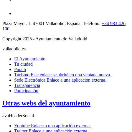
Plaza Mayor, 1. 47001 Valladolid, España. Teléfono:
+34 983 426
100
Copyright 2025 - Ayuntamiento de Valladolid
valladolid.es
El Ayuntamiento
Tu ciudad
Para ti
Turismo
Este enlace se abrirá en una ventana nueva.
Sede Electrónica
Enlace a una aplicación externa.
Transparencia
Participación
Otras webs del ayuntamiento
avaHeaderSocial
Youtube
Enlace a una aplicación externa.
Twitter
Enlace a una aplicación externa.