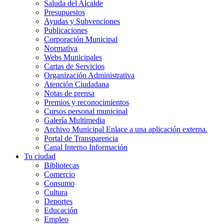
Saluda del Alcalde
Presupuestos
Ayudas y Subvenciones
Publicaciones
Corporación Municipal
Normativa
Webs Municipales
Cartas de Servicios
Organización Administrativa
Atención Ciudadana
Notas de prensa
Premios y reconocimientos
Cursos personal municipal
Galería Multimedia
Archivo Municipal
Enlace a una aplicación externa.
Portal de Transparencia
Canal Interno Información
Tu ciudad
Bibliotecas
Comercio
Consumo
Cultura
Deportes
Educación
Empleo