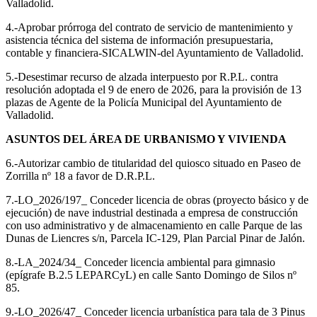
Valladolid.
4.-Aprobar prórroga del contrato de servicio de mantenimiento y
asistencia técnica del sistema de información presupuestaria,
contable y financiera-SICALWIN-del Ayuntamiento de Valladolid.
5.-Desestimar recurso de alzada interpuesto por R.P.L. contra
resolución adoptada el 9 de enero de 2026, para la provisión de 13
plazas de Agente de la Policía Municipal del Ayuntamiento de
Valladolid.
ASUNTOS DEL ÁREA DE URBANISMO Y VIVIENDA
6.-Autorizar cambio de titularidad del quiosco situado en Paseo de
Zorrilla nº 18 a favor de D.R.P.L.
7.-LO_2026/197_ Conceder licencia de obras (proyecto básico y de
ejecución) de nave industrial destinada a empresa de construcción
con uso administrativo y de almacenamiento en calle Parque de las
Dunas de Liencres s/n, Parcela IC-129, Plan Parcial Pinar de Jalón.
8.-LA_2024/34_ Conceder licencia ambiental para gimnasio
(epígrafe B.2.5 LEPARCyL) en calle Santo Domingo de Silos nº
85.
9.-LO_2026/47_ Conceder licencia urbanística para tala de 3 Pinus