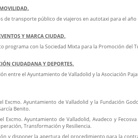
 MOVILIDAD.
os de transporte público de viajeros en autotaxi para el año
 EVENTOS Y MARCA CIUDAD.
 programa con la Sociedad Mixta para la Promoción del Turi
ACIÓN CIUDADANA Y DEPORTES.
n entre el Ayuntamiento de Valladolid y la Asociación Pajar
el Excmo. Ayuntamiento de Valladolid y la Fundación Godo
arcía Benito.
el Excmo. Ayuntamiento de Valladolid, Avadeco y Fecosva 
peración, Transformación y Resiliencia.
ón y disponer la apertura del procedimiento para la contr