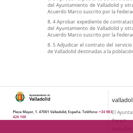
del Ayuntamiento de Valladolid y otr
Acuerdo Marco suscrito por la Federac
8. 4 Aprobar expediente de contrataci
del Ayuntamiento de Valladolid y otr
Acuerdo Marco suscrito por la Federac
8. 5 Adjudicar el contrato del servic
de Valladolid destinadas a la població
valladol
El Ayunt
Plaza Mayor, 1. 47001 Valladolid, España. Teléfono:
+34 983
426 100
Para ti
Sede Elec