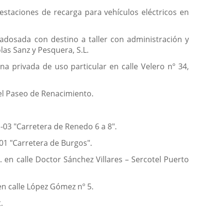
 estaciones de recarga para vehículos eléctricos en
 adosada con destino a taller con administración y
las Sanz y Pesquera, S.L.
na privada de uso particular en calle Velero nº 34,
 del Paseo de Renacimiento.
1-03 "Carretera de Renedo 6 a 8".
01 "Carretera de Burgos".
 en calle Doctor Sánchez Villares – Sercotel Puerto
en calle López Gómez nº 5.
.