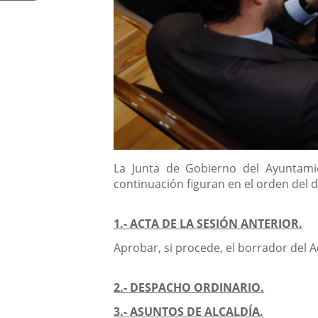
Descripción
La Junta de Gobierno del Ayuntamie
continuación figuran en el orden del d
1.- ACTA DE LA SESIÓN ANTERIOR.
Aprobar, si procede, el borrador del A
2.- DESPACHO ORDINARIO.
3.- ASUNTOS DE ALCALDÍA.