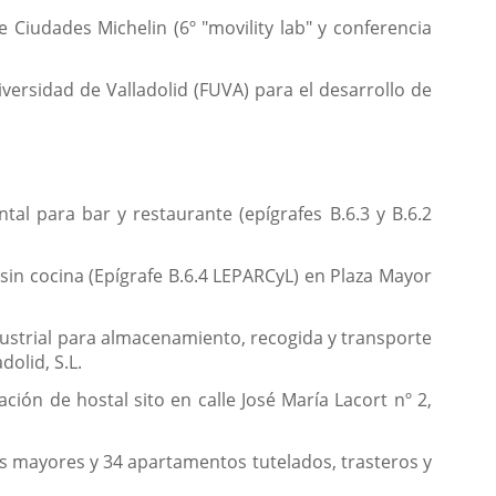
 Ciudades Michelin (6º "movility lab" y conferencia
versidad de Valladolid (FUVA) para el desarrollo de
al para bar y restaurante (epígrafes B.6.3 y B.6.2
in cocina (Epígrafe B.6.4 LEPARCyL) en Plaza Mayor
dustrial para almacenamiento, recogida y transporte
dolid, S.L.
ión de hostal sito en calle José María Lacort nº 2,
as mayores y 34 apartamentos tutelados, trasteros y