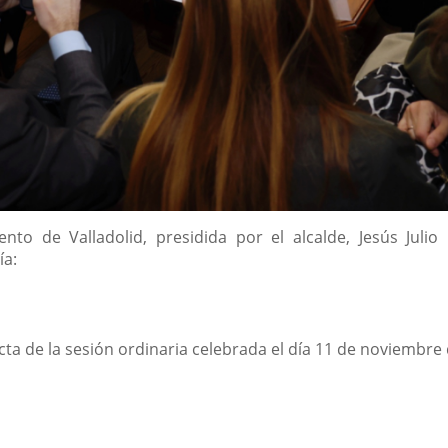
nto de Valladolid, presidida por el alcalde, Jesús Jul
ía:
cta de la sesión ordinaria celebrada el día 11 de noviembre