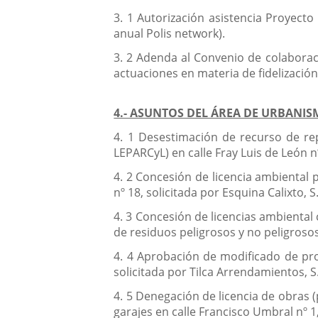
3. 1 Autorización asistencia Proyecto
anual Polis network).
3. 2 Adenda al Convenio de colaboraci
actuaciones en materia de fidelización
4.- ASUNTOS DEL ÁREA DE URBANIS
4. 1 Desestimación de recurso de rep
LEPARCyL) en calle Fray Luis de León nº
4. 2 Concesión de licencia ambiental
nº 18, solicitada por Esquina Calixto, S.
4. 3 Concesión de licencias ambiental
de residuos peligrosos y no peligrosos e
4. 4 Aprobación de modificado de proy
solicitada por Tilca Arrendamientos, S.
4. 5 Denegación de licencia de obras 
garajes en calle Francisco Umbral nº 1,