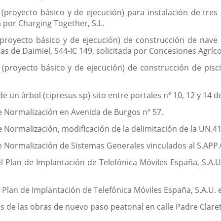
(proyecto básico y de ejecución) para instalación de tres
 por Charging Together, S.L.
(proyecto básico y de ejecución) de construcción de nave
las de Daimiel, S44-IC 149, solicitada por Concesiones Agríco
(proyecto básico y de ejecución) de construcción de pisci
 de un árbol (cipresus sp) sito entre portales nº 10, 12 y 14
de Normalización en Avenida de Burgos nº 57.
e Normalización, modificación de la delimitación de la UN.4
de Normalización de Sistemas Generales vinculados al S.APP.
 Plan de Implantación de Telefónica Móviles España, S.A.U.
 Plan de Implantación de Telefónica Móviles España, S.A.U. 
s de las obras de nuevo paso peatonal en calle Padre Claret