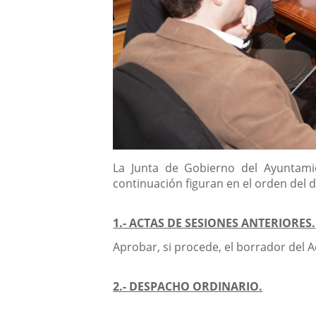
Descripción
La Junta de Gobierno del Ayuntamie
continuación figuran en el orden del d
1.- ACTAS DE SESIONES ANTERIORES.
Aprobar, si procede, el borrador del Ac
2.- DESPACHO ORDINARIO.