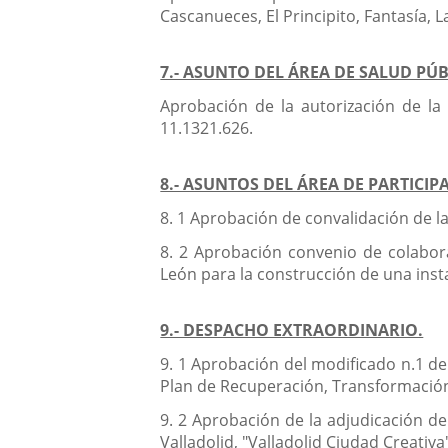
Cascanueces, El Principito, Fantasía, L
7.- ASUNTO DEL ÁREA DE SALUD PÚ
Aprobación de la autorización de la 
11.1321.626.
8.- ASUNTOS DEL ÁREA DE PARTICI
8. 1 Aprobación de convalidación de l
8. 2 Aprobación convenio de colabora
León para la construcción de una inst
9.- DESPACHO EXTRAORDINARIO.
9. 1 Aprobación del modificado n.1 del
Plan de Recuperación, Transformación
9. 2 Aprobación de la adjudicación de
Valladolid, "Valladolid Ciudad Creati