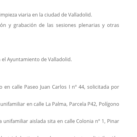
mpieza viaria en la ciudad de Valladolid.
ión y grabación de las sesiones plenarias y otras
n el Ayuntamiento de Valladolid.
en calle Paseo Juan Carlos I nº 44, solicitada por
unifamiliar en calle La Palma, Parcela P42, Polígono
unifamiliar aislada sita en calle Colonia nº 1, Pinar