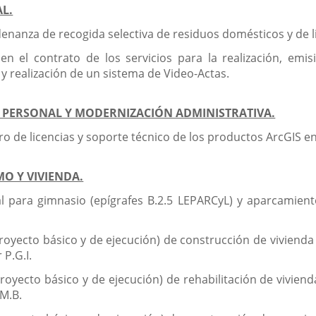
AL.
enanza de recogida selectiva de residuos domésticos y de li
n el contrato de los servicios para la realización, emis
y realización de un sistema de Video-Actas.
A, PERSONAL Y MODERNIZACIÓN ADMINISTRATIVA.
ro de licencias y soporte técnico de los productos ArcGIS e
MO Y VIVIENDA.
l para gimnasio (epígrafes B.2.5 LEPARCyL) y aparcamiento 
royecto básico y de ejecución) de construcción de vivienda 
 P.G.I.
royecto básico y de ejecución) de rehabilitación de vivienda 
.M.B.