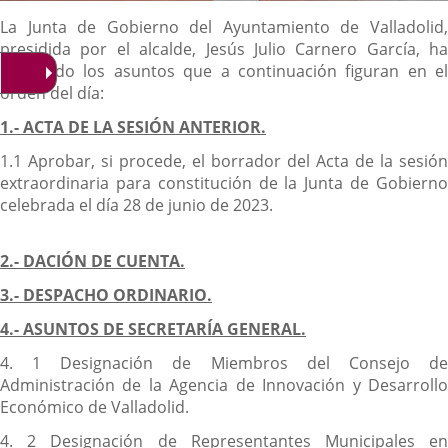
Descripción
La Junta de Gobierno del Ayuntamiento de Valladolid,
presidida por el alcalde, Jesús Julio Carnero García, ha
aprobado los asuntos que a continuación figuran en el
orden del día:
1.- ACTA DE LA SESIÓN ANTERIOR.
1.1 Aprobar, si procede, el borrador del Acta de la sesión
extraordinaria para constitución de la Junta de Gobierno
celebrada el día 28 de junio de 2023.
2.- DACIÓN DE CUENTA.
3.- DESPACHO ORDINARIO.
4.- ASUNTOS DE SECRETARÍA GENERAL.
4. 1 Designación de Miembros del Consejo de
Administración de la Agencia de Innovación y Desarrollo
Económico de Valladolid.
4. 2 Designación de Representantes Municipales en