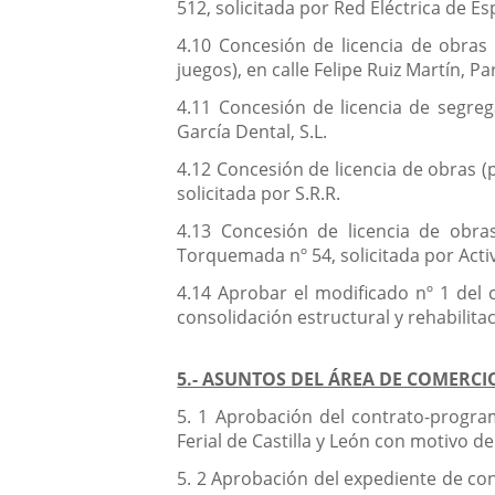
512, solicitada por Red Eléctrica de Es
4.10 Concesión de licencia de obras
juegos), en calle Felipe Ruiz Martín, Pa
4.11 Concesión de licencia de segreg
García Dental, S.L.
4.12 Concesión de licencia de obras (p
solicitada por S.R.R.
4.13 Concesión de licencia de obra
Torquemada nº 54, solicitada por Activ
4.14 Aprobar el modificado nº 1 del c
consolidación estructural y rehabilita
5.- ASUNTOS DEL ÁREA DE COMERC
5. 1 Aprobación del contrato-program
Ferial de Castilla y León con motivo d
5. 2 Aprobación del expediente de con