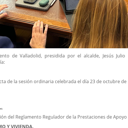
nto de Valladolid, presidida por el alcalde, Jesús Jul
ía:
cta de la sesión ordinaria celebrada el día 23 de octubre de
L.
ión del Reglamento Regulador de la Prestaciones de Apoyo 
MO Y VIVIENDA.