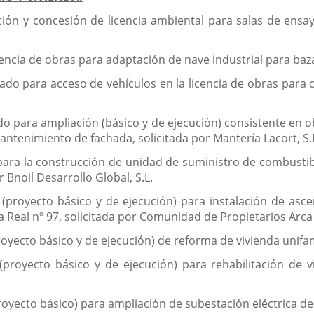
ión y concesión de licencia ambiental para salas de ensayo 
encia de obras para adaptación de nave industrial para bazar e
vado para acceso de vehículos en la licencia de obras para c
o para ampliación (básico y de ejecución) consistente en ob
antenimiento de fachada, solicitada por Mantería Lacort, S.
para la construcción de unidad de suministro de combustib
r Bnoil Desarrollo Global, S.L.
 (proyecto básico y de ejecución) para instalación de asce
ca Real nº 97, solicitada por Comunidad de Propietarios Arca
oyecto básico y de ejecución) de reforma de vivienda unifamili
(proyecto básico y de ejecución) para rehabilitación de vi
royecto básico) para ampliación de subestación eléctrica de 