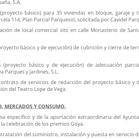
paña, S.A.
 (proyecto básico) para 35 viviendas en bloque, garaje y
rcela 114, Plan Parcial Parquesol, solicitada por Cavidel Parqu
ación de local comercial sito en calle Monasterio de Sant
royecto básico y de ejecución) de cubrición y cierre de terra
s (proyecto básico y de ejecución) de adecuación parci
a Parques y Jardines, S.L.
ontrato de servicios de redacción del proyecto básico y d
ción del Teatro Lope de Vega.
IO, MERCADOS Y CONSUMO.
a específico y de la aportación extraordinaria del Ayuntam
e la celebración de los premios Goya.
tratación del suministro, instalación y puesta en servicio