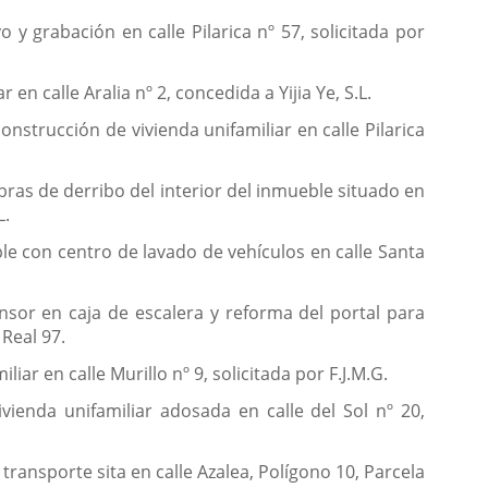
y grabación en calle Pilarica nº 57, solicitada por
n calle Aralia nº 2, concedida a Yijia Ye, S.L.
onstrucción de vivienda unifamiliar en calle Pilarica
ras de derribo del interior del inmueble situado en
L.
le con centro de lavado de vehículos en calle Santa
nsor en caja de escalera y reforma del portal para
 Real 97.
ar en calle Murillo nº 9, solicitada por F.J.M.G.
vienda unifamiliar adosada en calle del Sol nº 20,
transporte sita en calle Azalea, Polígono 10, Parcela