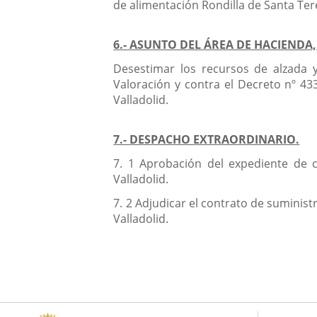
de alimentación Rondilla de Santa Ter
6.- ASUNTO DEL ÁREA DE HACIEND
Desestimar los recursos de alzada 
Valoración y contra el Decreto nº 43
Valladolid.
7.- DESPACHO EXTRAORDINARIO.
7. 1 Aprobación del expediente de c
Valladolid.
7. 2 Adjudicar el contrato de suminis
Valladolid.