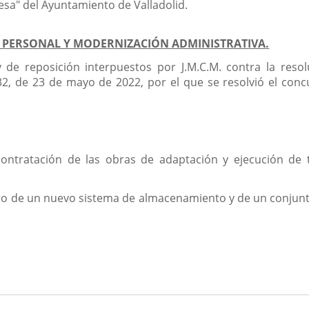
esa" del Ayuntamiento de Valladolid.
A, PERSONAL Y MODERNIZACIÓN ADMINISTRATIVA.
y de reposición interpuestos por J.M.C.M. contra la re
32, de 23 de mayo de 2022, por el que se resolvió el con
ontratación de las obras de adaptación y ejecución de t
tro de un nuevo sistema de almacenamiento y de un conjunt