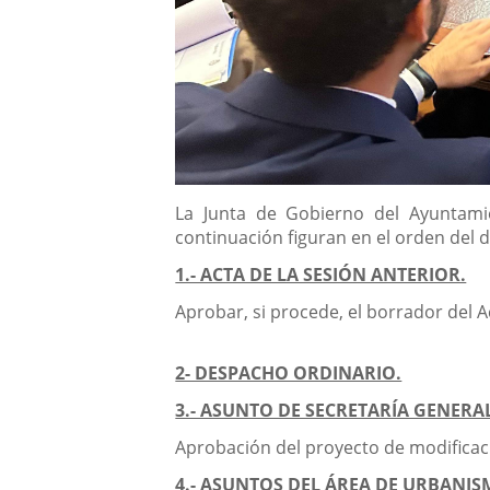
Descripción
La Junta de Gobierno del Ayuntamie
continuación figuran en el orden del d
1.- ACTA DE LA SESIÓN ANTERIOR.
Aprobar, si procede, el borrador del A
2- DESPACHO ORDINARIO.
3.- ASUNTO DE SECRETARÍA GENERA
Aprobación del proyecto de modificac
4.- ASUNTOS DEL ÁREA DE URBANIS