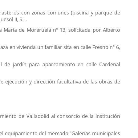
 trasteros con zonas comunes (piscina y parque de
esol II, S.L.
a María de Moreruela nº 13, solicitada por Alberto
za en vivienda unifamiliar sita en calle Fresno nº 6,
al de jardín para aparcamiento en calle Cardenal
e ejecución y dirección facultativa de las obras de
iento de Valladolid al consorcio de la Institución
 del equipamiento del mercado "Galerías municipales