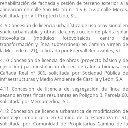
rehabilitación de fachada y cesión de terreno exterior a la
alineación en calle San Martín nº 4 y 6 c/v a calle Moros,
solicitada por V.I. Proptech Uno, S.L.
4. 9 Concesión de licencia urbanística de uso provisional en
suelo urbanizable y obras de construcción de planta solar
fotovoltaica (módulos fotovoltaicos, centro de
transformación y línea subterránea) en Camino Virgen de
la Mercede nº 21), solicitada por Enervall Renovables, S.L.
4.10 Concesión de licencia de obras (proyecto básico y de
ejecución) para instalación de red de calor a biomasa en
Cañada Real nº 306, solicitada por Sociedad Pública de
Infraestructuras y Medio Ambiente de Castilla y León, S.A.
4.11 Concesión de licencia de segregación de finca de
secano en tres fincas resultantes en Polígono 3, Parcela 60,
solicitada por Mercomedina, S.L.
4.12 Concesión de licencia urbanística de modificación de
complejo inmobiliario en Camino de la Esperanza nº 91,
solicitada por Comunidad de Propietarios Camino de la