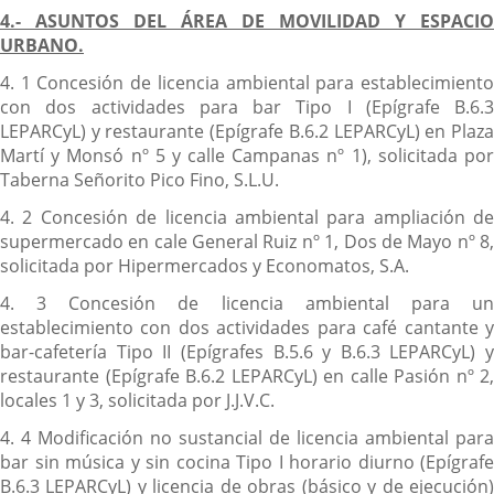
4.- ASUNTOS DEL ÁREA DE MOVILIDAD Y ESPACIO
URBANO.
4. 1 Concesión de licencia ambiental para establecimiento
con dos actividades para bar Tipo I (Epígrafe B.6.3
LEPARCyL) y restaurante (Epígrafe B.6.2 LEPARCyL) en Plaza
Martí y Monsó nº 5 y calle Campanas nº 1), solicitada por
Taberna Señorito Pico Fino, S.L.U.
4. 2 Concesión de licencia ambiental para ampliación de
supermercado en cale General Ruiz nº 1, Dos de Mayo nº 8,
solicitada por Hipermercados y Economatos, S.A.
4. 3 Concesión de licencia ambiental para un
establecimiento con dos actividades para café cantante y
bar-cafetería Tipo II (Epígrafes B.5.6 y B.6.3 LEPARCyL) y
restaurante (Epígrafe B.6.2 LEPARCyL) en calle Pasión nº 2,
locales 1 y 3, solicitada por J.J.V.C.
4. 4 Modificación no sustancial de licencia ambiental para
bar sin música y sin cocina Tipo I horario diurno (Epígrafe
B.6.3 LEPARCyL) y licencia de obras (básico y de ejecución)