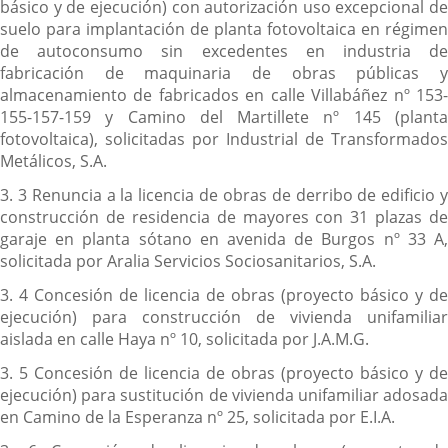
básico y de ejecución) con autorización uso excepcional de
suelo para implantación de planta fotovoltaica en régimen
de autoconsumo sin excedentes en industria de
fabricación de maquinaria de obras públicas y
almacenamiento de fabricados en calle Villabáñez nº 153-
155-157-159 y Camino del Martillete nº 145 (planta
fotovoltaica), solicitadas por Industrial de Transformados
Metálicos, S.A.
3. 3 Renuncia a la licencia de obras de derribo de edificio y
construcción de residencia de mayores con 31 plazas de
garaje en planta sótano en avenida de Burgos nº 33 A,
solicitada por Aralia Servicios Sociosanitarios, S.A.
3. 4 Concesión de licencia de obras (proyecto básico y de
ejecución) para construcción de vivienda unifamiliar
aislada en calle Haya nº 10, solicitada por J.A.M.G.
3. 5 Concesión de licencia de obras (proyecto básico y de
ejecución) para sustitución de vivienda unifamiliar adosada
en Camino de la Esperanza nº 25, solicitada por E.I.A.