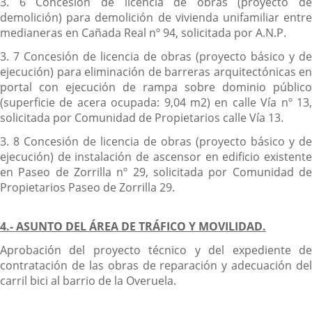
3. 6 Concesión de licencia de obras (proyecto de
demolición) para demolición de vivienda unifamiliar entre
medianeras en Cañada Real nº 94, solicitada por A.N.P.
3. 7 Concesión de licencia de obras (proyecto básico y de
ejecución) para eliminación de barreras arquitectónicas en
portal con ejecución de rampa sobre dominio público
(superficie de acera ocupada: 9,04 m2) en calle Vía nº 13,
solicitada por Comunidad de Propietarios calle Vía 13.
3. 8 Concesión de licencia de obras (proyecto básico y de
ejecución) de instalación de ascensor en edificio existente
en Paseo de Zorrilla nº 29, solicitada por Comunidad de
Propietarios Paseo de Zorrilla 29.
4.- ASUNTO DEL ÁREA DE TRÁFICO Y MOVILIDAD.
Aprobación del proyecto técnico y del expediente de
contratación de las obras de reparación y adecuación del
carril bici al barrio de la Overuela.