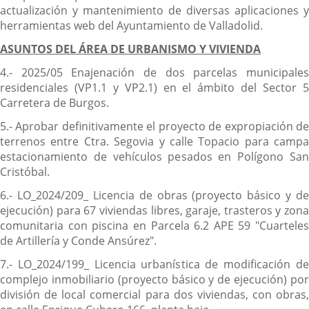
actualización y mantenimiento de diversas aplicaciones y
herramientas web del Ayuntamiento de Valladolid.
ASUNTOS DEL ÁREA DE URBANISMO Y VIVIENDA
4.- 2025/05 Enajenación de dos parcelas municipales
residenciales (VP1.1 y VP2.1) en el ámbito del Sector 5
Carretera de Burgos.
5.- Aprobar definitivamente el proyecto de expropiación de
terrenos entre Ctra. Segovia y calle Topacio para campa
estacionamiento de vehículos pesados en Polígono San
Cristóbal.
6.- LO_2024/209_ Licencia de obras (proyecto básico y de
ejecución) para 67 viviendas libres, garaje, trasteros y zona
comunitaria con piscina en Parcela 6.2 APE 59 "Cuarteles
de Artillería y Conde Ansúrez".
7.- LO_2024/199_ Licencia urbanística de modificación de
complejo inmobiliario (proyecto básico y de ejecución) por
división de local comercial para dos viviendas, con obras,