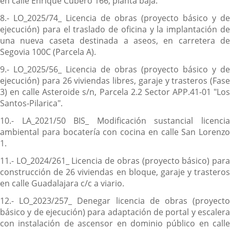
en calle Enrique Cubero 166, planta baja.
8.- LO_2025/74_ Licencia de obras (proyecto básico y de
ejecución) para el traslado de oficina y la implantación de
una nueva caseta destinada a aseos, en carretera de
Segovia 100C (Parcela A).
9.- LO_2025/56_ Licencia de obras (proyecto básico y de
ejecución) para 26 viviendas libres, garaje y trasteros (Fase
3) en calle Asteroide s/n, Parcela 2.2 Sector APP.41-01 "Los
Santos-Pilarica".
10.- LA_2021/50 BIS_ Modificación sustancial licencia
ambiental para bocatería con cocina en calle San Lorenzo
1.
11.- LO_2024/261_ Licencia de obras (proyecto básico) para
construcción de 26 viviendas en bloque, garaje y trasteros
en calle Guadalajara c/c a viario.
12.- LO_2023/257_ Denegar licencia de obras (proyecto
básico y de ejecución) para adaptación de portal y escalera
con instalación de ascensor en dominio público en calle