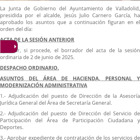
Descripción
La Junta de Gobierno del Ayuntamiento de Valladolid,
presidida por el alcalde, Jesús Julio Carnero García, ha
aprobado los asuntos que a continuación figuran en el
orden del día:
ACTA DE LA SESIÓN ANTERIOR
Aprobar, si procede, el borrador del acta de la sesión
ordinaria de 2 de junio de 2025.
DESPACHO ORDINARIO.
ASUNTOS DEL ÁREA DE HACIENDA, PERSONAL Y
MODERNIZACIÓN ADMINISTRATIVA
1.- Adjudicación del puesto de Dirección de la Asesoría
Jurídica General del Área de Secretaría General.
2.- Adjudicación del puesto de Dirección del Servicio de
Participación del Área de Participación Ciudadana y
Deportes.
3.- Aprobar expediente de contratación de los servicios de