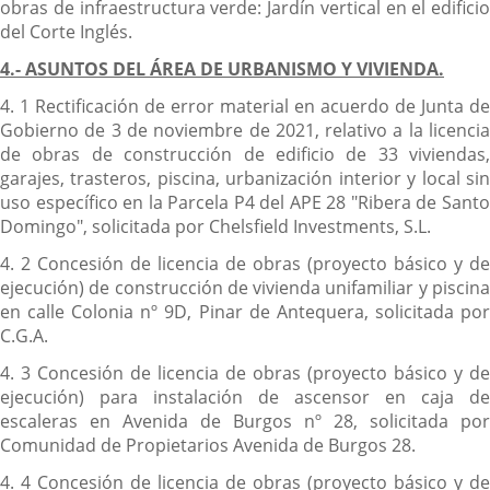
obras de infraestructura verde: Jardín vertical en el edificio
del Corte Inglés.
4.- ASUNTOS DEL ÁREA DE URBANISMO Y VIVIENDA.
4. 1 Rectificación de error material en acuerdo de Junta de
Gobierno de 3 de noviembre de 2021, relativo a la licencia
de obras de construcción de edificio de 33 viviendas,
garajes, trasteros, piscina, urbanización interior y local sin
uso específico en la Parcela P4 del APE 28 "Ribera de Santo
Domingo", solicitada por Chelsfield Investments, S.L.
4. 2 Concesión de licencia de obras (proyecto básico y de
ejecución) de construcción de vivienda unifamiliar y piscina
en calle Colonia nº 9D, Pinar de Antequera, solicitada por
C.G.A.
4. 3 Concesión de licencia de obras (proyecto básico y de
ejecución) para instalación de ascensor en caja de
escaleras en Avenida de Burgos nº 28, solicitada por
Comunidad de Propietarios Avenida de Burgos 28.
4. 4 Concesión de licencia de obras (proyecto básico y de