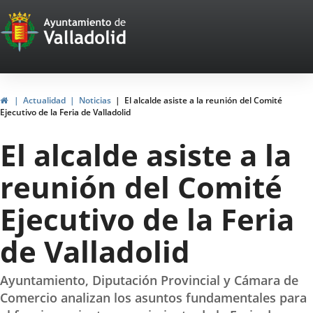
Portal
Saltar al contenido
Web
del
Ayuntamiento
Inicio
Actualidad
Noticias
El alcalde asiste a la reunión del Comité
Ejecutivo de la Feria de Valladolid
de
El alcalde asiste a la
Valladolid
reunión del Comité
Ejecutivo de la Feria
de Valladolid
Ayuntamiento, Diputación Provincial y Cámara de
Comercio analizan los asuntos fundamentales para