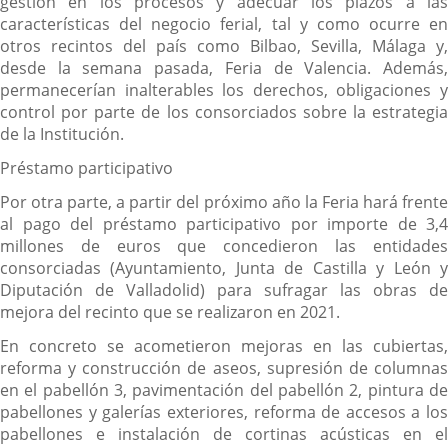
gestión en los procesos y adecuar los plazos a las
características del negocio ferial, tal y como ocurre en
otros recintos del país como Bilbao, Sevilla, Málaga y,
desde la semana pasada, Feria de Valencia. Además,
permanecerían inalterables los derechos, obligaciones y
control por parte de los consorciados sobre la estrategia
de la Institución.
Préstamo participativo
Por otra parte, a partir del próximo año la Feria hará frente
al pago del préstamo participativo por importe de 3,4
millones de euros que concedieron las entidades
consorciadas (Ayuntamiento, Junta de Castilla y León y
Diputación de Valladolid) para sufragar las obras de
mejora del recinto que se realizaron en 2021.
En concreto se acometieron mejoras en las cubiertas,
reforma y construcción de aseos, supresión de columnas
en el pabellón 3, pavimentación del pabellón 2, pintura de
pabellones y galerías exteriores, reforma de accesos a los
pabellones e instalación de cortinas acústicas en el