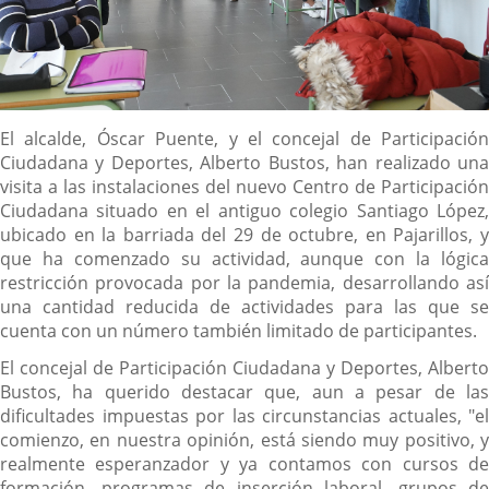
Descripción
El alcalde, Óscar Puente, y el concejal de Participación
Ciudadana y Deportes, Alberto Bustos, han realizado una
visita a las instalaciones del nuevo Centro de Participación
Ciudadana situado en el antiguo colegio Santiago López,
ubicado en la barriada del 29 de octubre, en Pajarillos, y
que ha comenzado su actividad, aunque con la lógica
restricción provocada por la pandemia, desarrollando así
una cantidad reducida de actividades para las que se
cuenta con un número también limitado de participantes.
El concejal de Participación Ciudadana y Deportes, Alberto
Bustos, ha querido destacar que, aun a pesar de las
dificultades impuestas por las circunstancias actuales, "el
comienzo, en nuestra opinión, está siendo muy positivo, y
realmente esperanzador y ya contamos con cursos de
formación, programas de inserción laboral, grupos de