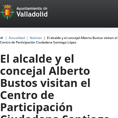
Portal
Saltar al contenido
Web
del
Ayuntamiento
Inicio
Actualidad
Noticias
El alcalde y el concejal Alberto Bustos visitan el
Centro de Participación Ciudadana Santiago López
de
El alcalde y el
Valladolid
concejal Alberto
Bustos visitan el
Centro de
Participación