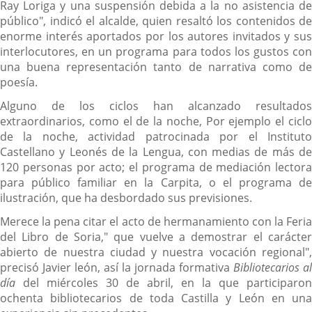
Ray Loriga y una suspensión debida a la no asistencia de
público", indicó el alcalde, quien resaltó los contenidos de
enorme interés aportados por los autores invitados y sus
interlocutores, en un programa para todos los gustos con
una buena representación tanto de narrativa como de
poesía.
Alguno de los ciclos han alcanzado resultados
extraordinarios, como el de la noche, Por ejemplo el ciclo
de la noche, actividad patrocinada por el Instituto
Castellano y Leonés de la Lengua, con medias de más de
120 personas por acto; el programa de mediación lectora
para público familiar en la Carpita, o el programa de
ilustración, que ha desbordado sus previsiones.
Merece la pena citar el acto de hermanamiento con la Feria
del Libro de Soria," que vuelve a demostrar el carácter
abierto de nuestra ciudad y nuestra vocación regional",
precisó Javier león, así la jornada formativa
Bibliotecarios al
día
del miércoles 30 de abril, en la que participaron
ochenta bibliotecarios de toda Castilla y León en una