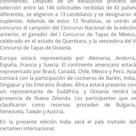
continentes. Después de un exhaustivo proceso de
selección entre las 146 solicitudes recibidas de 43 países
diferentes, se eligieron a 13 candidatos y se designaron 4
suplentes. Además de estos 13 finalistas, se unirán al
concurso el campeón del Concurso Nacional de la edición
anterior, el ganador del I Concurso de Tapas de México,
celebrado en el estado de Querétaro, y la vencedora del V
Concurso de Tapas de Oceanía.
Europa estará representada por Alemania, Andorra,
España, Francia y Suecia. El continente americano estará
representado por Brasil, Canadá, Chile, México y Perú. Asia
contará con la participación de cocineros de Baréin, India,
Singapur y los Emiratos Árabes. África estará presente con
un representante de Sudáfrica, y Oceanía tendrá la
presencia de Nueva Zelanda. Los participantes que se
clasificaron como reservas proceden de Bulgaria,
Venezuela, Taiwán y Austria.
En la presente edición India será el país invitado del
certamen internacional.