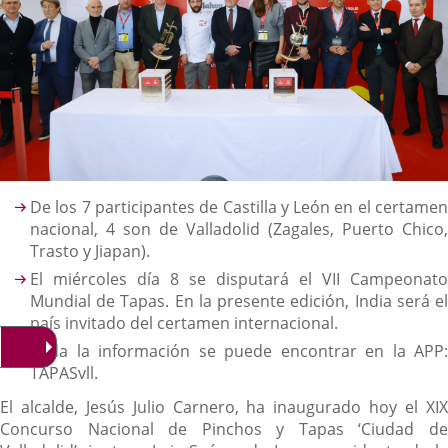
Descripción
De los 7 participantes de Castilla y León en el certamen
nacional, 4 son de Valladolid (Zagales, Puerto Chico,
Trasto y Jiapan).
El miércoles día 8 se disputará el VII Campeonato
Mundial de Tapas. En la presente edición, India será el
país invitado del certamen internacional.
Toda la información se puede encontrar en la APP:
TAPASvll.
El alcalde, Jesús Julio Carnero, ha inaugurado hoy el XIX
Concurso Nacional de Pinchos y Tapas ‘Ciudad de