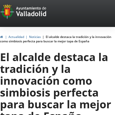
Portal
Saltar al contenido
Web
del
Ayuntamiento
Inicio
Actualidad
Noticias
El alcalde destaca la tradición y la innovación
como simbiosis perfecta para buscar la mejor tapa de España
de
El alcalde destaca la
Valladolid
tradición y la
innovación como
simbiosis perfecta
para buscar la mejor