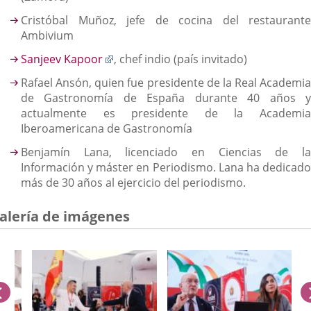
Cristóbal Muñoz, jefe de cocina del restaurante
Ambivium
Enlace
Sanjeev Kapoor
, chef indio (país invitado)
a
Rafael Ansón, quien fue presidente de la Real Academia
una
de Gastronomía de España durante 40 años y
aplicación
actualmente es presidente de la Academia
externa.
Iberoamericana de Gastronomía
Benjamín Lana, licenciado en Ciencias de la
Información y máster en Periodismo. Lana ha dedicado
más de 30 años al ejercicio del periodismo.
alería de imágenes
anterior