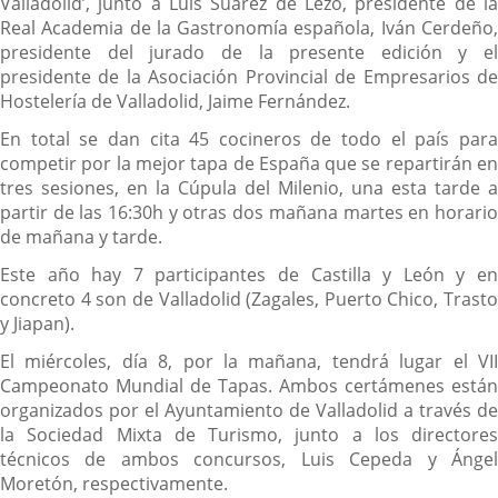
Valladolid’, junto a Luis Suárez de Lezo, presidente de la
Real Academia de la Gastronomía española, Iván Cerdeño,
presidente del jurado de la presente edición y el
presidente de la Asociación Provincial de Empresarios de
Hostelería de Valladolid, Jaime Fernández.
En total se dan cita 45 cocineros de todo el país para
competir por la mejor tapa de España que se repartirán en
tres sesiones, en la Cúpula del Milenio, una esta tarde a
partir de las 16:30h y otras dos mañana martes en horario
de mañana y tarde.
Este año hay 7 participantes de Castilla y León y en
concreto 4 son de Valladolid (Zagales, Puerto Chico, Trasto
y Jiapan).
El miércoles, día 8, por la mañana, tendrá lugar el VII
Campeonato Mundial de Tapas. Ambos certámenes están
organizados por el Ayuntamiento de Valladolid a través de
la Sociedad Mixta de Turismo, junto a los directores
técnicos de ambos concursos, Luis Cepeda y Ángel
Moretón, respectivamente.