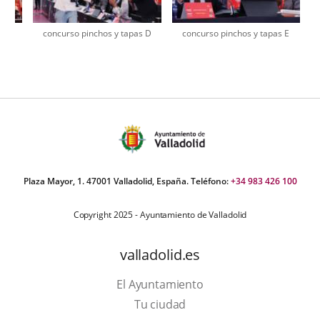
s C
concurso pinchos y tapas D
concurso pinchos y tapas E
úmero
e
apositivas:
Plaza Mayor, 1. 47001 Valladolid, España. Teléfono:
+34 983 426 100
Copyright 2025 - Ayuntamiento de Valladolid
valladolid.es
El Ayuntamiento
Tu ciudad