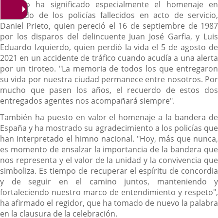
Carnero ha significado especialmente el homenaje en
recuerdo de los policías fallecidos en acto de servicio,
Daniel Prieto, quien pereció el 16 de septiembre de 1987
por los disparos del delincuente Juan José Garfia, y Luis
Eduardo Izquierdo, quien perdió la vida el 5 de agosto de
2021 en un accidente de tráfico cuando acudía a una alerta
por un tiroteo. "La memoria de todos los que entregaron
su vida por nuestra ciudad permanece entre nosotros. Por
mucho que pasen los años, el recuerdo de estos dos
entregados agentes nos acompañará siempre".
También ha puesto en valor el homenaje a la bandera de
España y ha mostrado su agradecimiento a los policías que
han interpretado el himno nacional. "Hoy, más que nunca,
es momento de ensalzar la importancia de la bandera que
nos representa y el valor de la unidad y la convivencia que
simboliza. Es tiempo de recuperar el espíritu de concordia
y de seguir en el camino juntos, manteniendo y
fortaleciendo nuestro marco de entendimiento y respeto",
ha afirmado el regidor, que ha tomado de nuevo la palabra
en la clausura de la celebración.