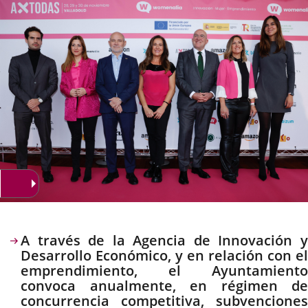
noticia
externa.
externa.
extern
Descripción
A través de la Agencia de Innovación y
Desarrollo Económico, y en relación con el
emprendimiento, el Ayuntamiento
convoca anualmente, en régimen de
concurrencia competitiva, subvenciones