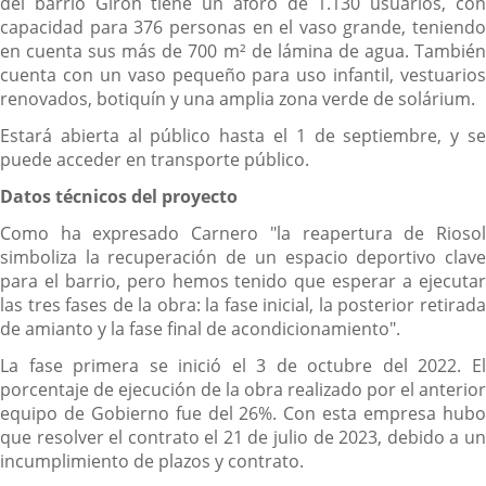
del barrio Girón tiene un aforo de 1.130 usuarios, con
capacidad para 376 personas en el vaso grande, teniendo
en cuenta sus más de 700 m² de lámina de agua. También
cuenta con un vaso pequeño para uso infantil, vestuarios
renovados, botiquín y una amplia zona verde de solárium.
Estará abierta al público hasta el 1 de septiembre, y se
puede acceder en transporte público.
Datos técnicos del proyecto
Como ha expresado Carnero "la reapertura de Riosol
simboliza la recuperación de un espacio deportivo clave
para el barrio, pero hemos tenido que esperar a ejecutar
las tres fases de la obra: la fase inicial, la posterior retirada
de amianto y la fase final de acondicionamiento".
La fase primera se inició el 3 de octubre del 2022. El
porcentaje de ejecución de la obra realizado por el anterior
equipo de Gobierno fue del 26%. Con esta empresa hubo
que resolver el contrato el 21 de julio de 2023, debido a un
incumplimiento de plazos y contrato.