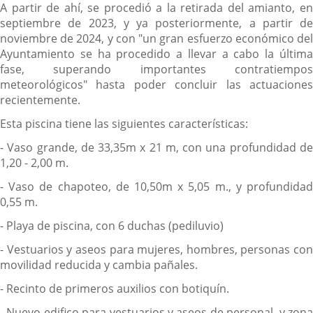
A partir de ahí, se procedió a la retirada del amianto, en
septiembre de 2023, y ya posteriormente, a partir de
noviembre de 2024, y con "un gran esfuerzo económico del
Ayuntamiento se ha procedido a llevar a cabo la última
fase, superando importantes contratiempos
meteorológicos" hasta poder concluir las actuaciones
recientemente.
Esta piscina tiene las siguientes características:
- Vaso grande, de 33,35m x 21 m, con una profundidad de
1,20 - 2,00 m.
- Vaso de chapoteo, de 10,50m x 5,05 m., y profundidad
0,55 m.
- Playa de piscina, con 6 duchas (pediluvio)
- Vestuarios y aseos para mujeres, hombres, personas con
movilidad reducida y cambia pañales.
- Recinto de primeros auxilios con botiquín.
- Nuevo edifico para vestuarios y aseos de personal, y zona