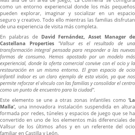
Más allá de un área de juego, ’La Collmena’ se configura
como un entorno experiencial donde los más pequeños
pueden explorar, imaginar y socializar en un espacio
seguro y creativo. Todo ello mientras las familias disfrutan
de una experiencia de visita más completa.
En palabras de
David Fernández, Asset Manager d
Castellana Properties
"Vallsur es el resultado de un
transformación integral pensada para responder a las nuevas
formas de consumo. Hemos apostado por un modelo más
experiencial, donde la oferta comercial convive con el ocio y la
restauración en un mismo entorno. El gran espacio de ocio
infantil indoor es un claro ejemplo de esta visión, ya que nos
permite reforzar el vínculo con las familias y consolidar el centro
como un punto de encuentro para la ciudad".
Este elemento se une a otras zonas infantiles como
‘La
Malla’,
una innovadora instalación suspendida en altura
formada por redes, túneles y espacios de juego que se ha
convertido en uno de los elementos más diferenciales de
Vallsur de los últimos años y en un referente del ocio
familiar en Castilla y León.