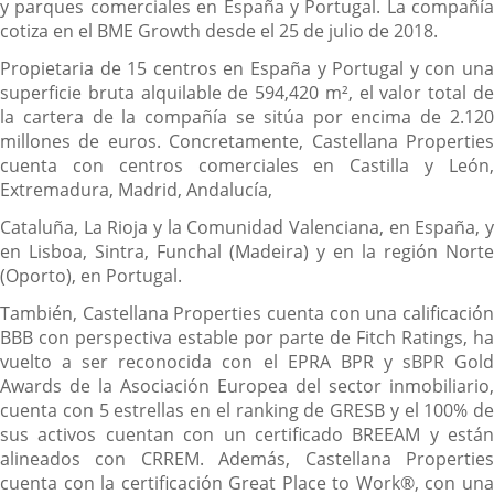
y parques comerciales en España y Portugal. La compañía
cotiza en el BME Growth desde el 25 de julio de 2018.
Propietaria de 15 centros en España y Portugal y con una
superficie bruta alquilable de 594,420 m², el valor total de
la cartera de la compañía se sitúa por encima de 2.120
millones de euros. Concretamente, Castellana Properties
cuenta con centros comerciales en Castilla y León,
Extremadura, Madrid, Andalucía,
Cataluña, La Rioja y la Comunidad Valenciana, en España, y
en Lisboa, Sintra, Funchal (Madeira) y en la región Norte
(Oporto), en Portugal.
También, Castellana Properties cuenta con una calificación
BBB con perspectiva estable por parte de Fitch Ratings, ha
vuelto a ser reconocida con el EPRA BPR y sBPR Gold
Awards de la Asociación Europea del sector inmobiliario,
cuenta con 5 estrellas en el ranking de GRESB y el 100% de
sus activos cuentan con un certificado BREEAM y están
alineados con CRREM. Además, Castellana Properties
cuenta con la certificación Great Place to Work®, con una