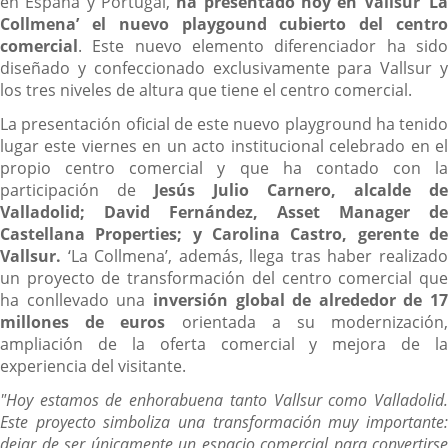
en España y Portugal,
ha presentado hoy en Vallsur ‘L
Collmena’
el nuevo playgound cubierto del centr
comercial
. Este nuevo elemento diferenciador ha sido
diseñado y confeccionado exclusivamente para Vallsur y
los tres niveles de altura que tiene el centro comercial.
La presentación oficial de este nuevo playground ha tenido
lugar este viernes en un acto institucional celebrado en el
propio centro comercial y que ha contado con la
participación de
Jesús Julio Carnero, alcalde de
Valladolid; David Fernández, Asset Manager de
Castellana Properties; y Carolina Castro, gerente de
Vallsur.
‘La Collmena’, además, llega tras haber realizado
un proyecto de transformación del centro comercial que
ha conllevado una
inversión global de alrededor de 17
millones de euros
orientada a su modernización
ampliación de la oferta comercial y mejora de la
experiencia del visitante.
"Hoy estamos de enhorabuena tanto Vallsur como Valladolid.
Este proyecto simboliza una transformación muy importante:
dejar de ser únicamente un espacio comercial para convertirse