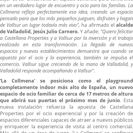
en un verdadero lugar de encuentro y ocio para las familias. La
Collmena refleja perfectamente esa idea, creando un espacio
pensado para que los más pequeños jueguen, disfruten y hagan
de Vallsur un lugar todavía más vivo",
ha afirmado el
alcald
de Valladolid, Jesús Julio Carnero.
Y añade:
"Quiero felicitar
a Castellana Properties y a Vallsur por la inversión y el trabajo
realizado en esta transformación. La llegada de nuevos
espacios y nuevos establecimientos demuestra que cuando se
apuesta por el ocio y la experiencia, también se impulsa el
comercio. Vallsur sigue creciendo de la mano de Valladolid, y
Valladolid responde acompañando a Vallsur".
’La Collmena’ se posiciona como el playground
completamente indoor más alto de España, un nuevo
espacio de ocio familiar de cerca de 17 metros de altura
que abrirá sus puertas el próximo mes de junio
. Est
nueva instalación refuerza la apuesta de Castellana
Properties por el ocio experiencial y por la creación de
espacios diferenciales capaces de atraer a nuevos públicos
y enriquecer la experiencia de visita al centro comercial.