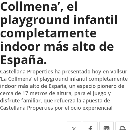
Collmena’, el
playground infantil
completamente
indoor más alto de
España.
Castellana Properties ha presentado hoy en Vallsur
‘La Collmena’ el playground infantil completamente
indoor más alto de España, un espacio pionero de
cerca de 17 metros de altura, para el juego y
disfrute familiar, que refuerza la apuesta de
Castellana Properties por el ocio experiencial
Twitter
Enlace
Facebook
Enlace
Linke
Enlace
I