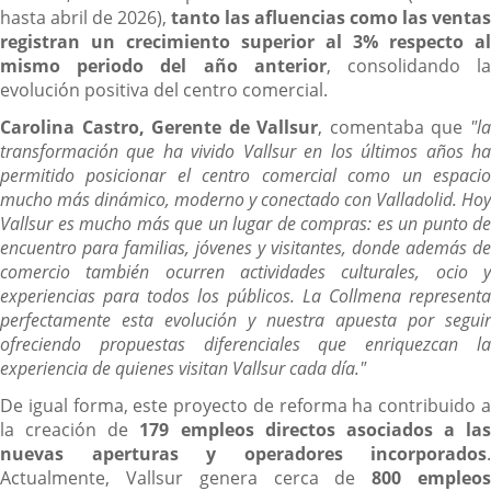
hasta abril de 2026),
tanto las afluencias como las ventas
registran un crecimiento superior al 3% respecto al
mismo periodo del año anterior
, consolidando l
evolución positiva del centro comercial.
Carolina Castro, Gerente de Vallsur
, comentaba que
"l
transformación que ha vivido Vallsur en los últimos años ha
permitido posicionar el centro comercial como un espacio
mucho más dinámico, moderno y conectado con Valladolid. Hoy
Vallsur es mucho más que un lugar de compras: es un punto de
encuentro para familias, jóvenes y visitantes, donde además de
comercio también ocurren actividades culturales, ocio y
experiencias para todos los públicos. La Collmena representa
perfectamente esta evolución y nuestra apuesta por seguir
ofreciendo propuestas diferenciales que enriquezcan la
experiencia de quienes visitan Vallsur cada día."
De igual forma, este proyecto de reforma ha contribuido a
la creación de
179 empleos directos asociados a las
nuevas aperturas y operadores incorporados
.
Actualmente, Vallsur genera cerca de
800 empleo