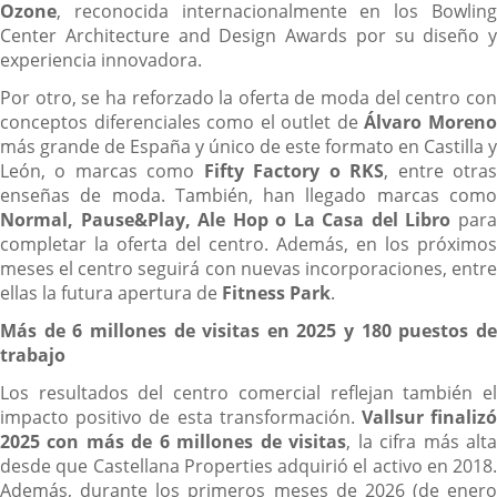
Ozone
, reconocida internacionalmente en los Bowling
Center Architecture and Design Awards por su diseño y
experiencia innovadora.
Por otro, se ha reforzado la oferta de moda del centro con
conceptos diferenciales como el outlet de
Álvaro Moren
más grande de España y único de este formato en Castilla y
León, o marcas como
Fifty Factory o RKS
, entre otra
enseñas de moda. También, han llegado marcas como
Normal, Pause&Play, Ale Hop o La Casa del Libro
par
completar la oferta del centro. Además, en los próximos
meses el centro seguirá con nuevas incorporaciones, entre
ellas la futura apertura de
Fitness Park
.
Más de 6 millones de visitas en 2025 y 180 puestos de
trabajo
Los resultados del centro comercial reflejan también el
impacto positivo de esta transformación.
Vallsur finaliz
2025 con más de 6 millones de visitas
, la cifra más alt
desde que Castellana Properties adquirió el activo en 2018.
Además, durante los primeros meses de 2026 (de enero