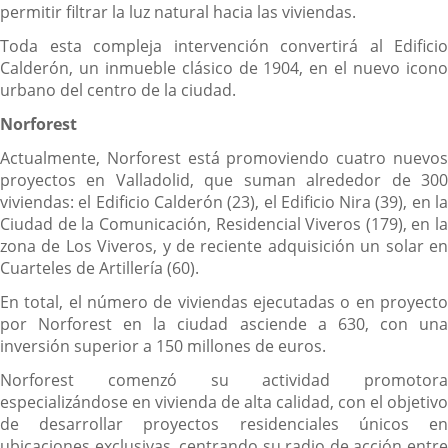
permitir filtrar la luz natural hacia las viviendas.
Toda esta compleja intervención convertirá al Edificio
Calderón, un inmueble clásico de 1904, en el nuevo icono
urbano del centro de la ciudad.
Norforest
Actualmente, Norforest está promoviendo cuatro nuevos
proyectos en Valladolid, que suman alrededor de 300
viviendas: el Edificio Calderón (23), el Edificio Nira (39), en la
Ciudad de la Comunicación, Residencial Viveros (179), en la
zona de Los Viveros, y de reciente adquisición un solar en
Cuarteles de Artillería (60).
En total, el número de viviendas ejecutadas o en proyecto
por Norforest en la ciudad asciende a 630, con una
inversión superior a 150 millones de euros.
Norforest comenzó su actividad promotora
especializándose en vivienda de alta calidad, con el objetivo
de desarrollar proyectos residenciales únicos en
ubicaciones exclusivas, centrando su radio de acción entre