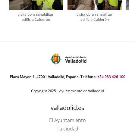
visita obra rehabilitar
visita obra rehabilitar
edificio Calderón
edificio Calderón
úmero
e
apositivas:
Plaza Mayor, 1. 47001 Valladolid, España. Teléfono:
+34 983 426 100
Copyright 2025 - Ayuntamiento de Valladolid
valladolid.es
El Ayuntamiento
Tu ciudad