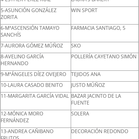
5-ASUNCIÓN GONZÁLEZ
WIN SPORT
ZORITA
6-MªASCENSIÓN TAMAYO
FARMACIA SANTIAGO, 5
SANCHÍS
7-AURORA GÓMEZ MÚÑOZ
SKO
8-AVELINO GARCÍA
POLLERÍA CAYETANO SIMÓN
HERNANDO
9-MªÁNGELES DÍEZ OVEJERO
TEJIDOS ANA
10-LAURA CASADO BENITO
JUSTO MÚÑOZ
11-MARGARITA GARCÍA VIDAL
BAZAR JACINTO DE LA
FUENTE
12-MÓNICA MORO
SOLERA
FERNÁNDEZ
13-ANDREA CAÑIBANO
DECORACIÓN REDONDO
FRUTOS