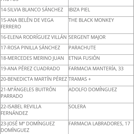
14-SILVIA BLANCO SÁNCHEZ
IBIZA PIEL
15-ANA BELÉN DE VEGA
THE BLACK MONKEY
FERRERO
16-ELENA RODRÍGUEZ VILLÁN
SERGENT MAJOR
17-ROSA PINILLA SÁNCHEZ
PARACHUTE
18-MERCEDES MERINO JUAN
ETNIA FUSIÓN
19-ANA PÉREZ CUADRADO
FARMACIA MANTERÍA, 33
20-BENEDICTA MARTÍN PÉREZ
TRAMAS +
21-MªÁNGELES BUITRÓN
ADOLFO DOMÍNGUEZ
PARRADO
22-ISABEL REVILLA
SOLERA
FERNÁNDEZ
23-JOSÉ Mª DOMÍNGUEZ
FARMACIA LABRADORES, 17
DOMÍNGUEZ