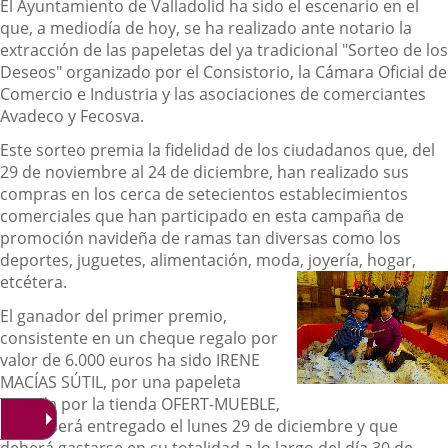
El Ayuntamiento de Valladolid ha sido el escenario en el
que, a mediodía de hoy, se ha realizado ante notario la
extracción de las papeletas del ya tradicional "Sorteo de los
Deseos" organizado por el Consistorio, la Cámara Oficial de
Comercio e Industria y las asociaciones de comerciantes
Avadeco y Fecosva.
Este sorteo premia la fidelidad de los ciudadanos que, del
29 de noviembre al 24 de diciembre, han realizado sus
compras en los cerca de setecientos establecimientos
comerciales que han participado en esta campaña de
promoción navideña de ramas tan diversas como los
deportes, juguetes, alimentación, moda, joyería, hogar,
etcétera.
El ganador del primer premio,
consistente en un cheque regalo por
valor de 6.000 euros ha sido IRENE
MACÍAS SÚTIL, por una papeleta
emitida por la tienda OFERT-MUEBLE,
que le será entregado el lunes 29 de diciembre y que