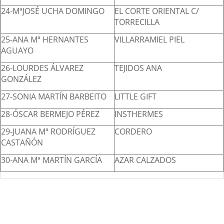
24-MªJOSÉ UCHA DOMINGO
EL CORTE ORIENTAL C/
TORRECILLA
25-ANA Mª HERNANTES
VILLARRAMIEL PIEL
AGUAYO
26-LOURDES ÁLVAREZ
TEJIDOS ANA
GONZÁLEZ
27-SONIA MARTÍN BARBEITO
LITTLE GIFT
28-ÓSCAR BERMEJO PÉREZ
INSTHERMES
29-JUANA Mª RODRÍGUEZ
CORDERO
CASTAÑÓN
30-ANA Mª MARTÍN GARCÍA
AZAR CALZADOS