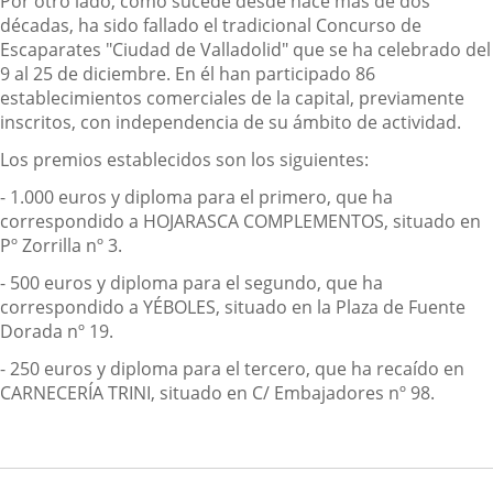
Por otro lado, como sucede desde hace más de dos
décadas, ha sido fallado el tradicional Concurso de
Escaparates "Ciudad de Valladolid" que se ha celebrado del
9 al 25 de diciembre. En él han participado 86
establecimientos comerciales de la capital, previamente
inscritos, con independencia de su ámbito de actividad.
Los premios establecidos son los siguientes:
- 1.000 euros y diploma para el primero, que ha
correspondido a HOJARASCA COMPLEMENTOS, situado en
Pº Zorrilla nº 3.
- 500 euros y diploma para el segundo, que ha
correspondido a YÉBOLES, situado en la Plaza de Fuente
Dorada nº 19.
- 250 euros y diploma para el tercero, que ha recaído en
CARNECERÍA TRINI, situado en C/ Embajadores nº 98.