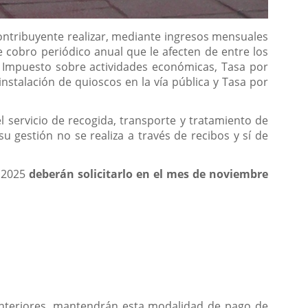
ontribuyente realizar, mediante ingresos mensuales
e cobro periódico anual que le afecten de entre los
, Impuesto sobre actividades económicas, Tasa por
nstalación de quioscos en la vía pública y Tasa por
el servicio de recogida, transporte y tratamiento de
u gestión no se realiza a través de recibos y sí de
o 2025
deberán solicitarlo en el mes de noviembre
 anteriores, mantendrán esta modalidad de pago de