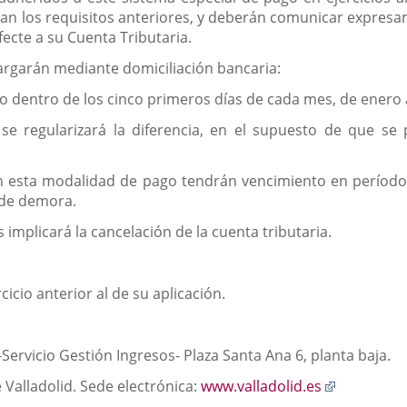
n los requisitos anteriores, y deberán comunicar expresa
ecte a su Cuenta Tributaria.
cargarán mediante domiciliación bancaria:
o dentro de los cinco primeros días de cada mes, de enero 
se regularizará la diferencia, en el supuesto de que se
en esta modalidad de pago tendrán vencimiento en período
s de demora.
 implicará la cancelación de la cuenta tributaria.
icio anterior al de su aplicación.
-Servicio Gestión Ingresos- Plaza Santa Ana 6, planta baja.
Enlace
 Valladolid. Sede electrónica:
www.valladolid.es
a