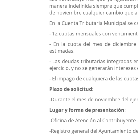
manera indefinida siempre que cumpla
de noviembre cualquier cambio que af
En la Cuenta Tributaria Municipal se 
- 12 cuotas mensuales con vencimient
- En la cuota del mes de diciembre 
estimadas.
- Las deudas tributarias integradas 
ejercicio, y no se generarán interese
- El impago de cualquiera de las cuotas
Plazo de solicitud
:
-Durante el mes de noviembre del ejerc
Lugar y forma de presentación
:
-Oficina de Atención al Contribuyente 
-Registro general del Ayuntamiento de