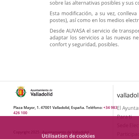
sobre las alternativas posibles y sus 
Esta modificación, a su vez, conlleva
postes), así como en los medios elect
Desde AUVASA el servicio de transpor
adaptar los servicios a las nuevas n
confort y seguridad, posibles.
valladol
El Ayunt
Plaza Mayor, 1. 47001 Valladolid, España. Teléfono:
+34 983
426 100
Para ti
Sede Elec
Copyright 2025 - Ayuntamiento de Valladolid
Participa
Utilisation de cookies