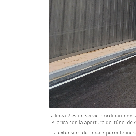
Descripción
La línea 7 es un servicio ordinario de
- Pilarica con la apertura del túnel d
·
La extensión de línea 7 permite incr