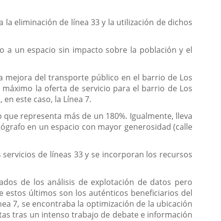
 la eliminación de línea 33 y la utilización de dichos
o a un espacio sin impacto sobre la población y el
a mejora del transporte público en el barrio de Los
 máximo la oferta de servicio para el barrio de Los
en este caso, la Línea 7.
lo que representa más de un 180%. Igualmente, lleva
tógrafo en un espacio con mayor generosidad (calle
s servicios de líneas 33 y se incorporan los recursos
tados de los análisis de explotación de datos pero
 estos últimos son los auténticos beneficiarios del
ínea 7, se encontraba la optimización de la ubicación
itas tras un intenso trabajo de debate e información