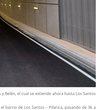
 y Belén, el cual se extiende ahora hasta Los Santos
el barrio de Los Santos – Pilarica, pasando de 36 a