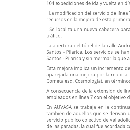
104 expediciones de ida y vuelta en dí
·
La modificación del servicio de línea
recursos en la mejora de esta primera
·
Se localiza una nueva cabecera para
tráfico.
La apertura del túnel de la calle And
Santos - Pilarica. Los servicios se h
Santos - Pilarica y sin mermar la que 
Esta mejora implica un incremento de 
aparejada una mejora por la reubicac
Cometa esq. Cosmología), en términos
A consecuencia de la extensión de líne
empleados en línea 7 con el objetivo 
En AUVASA se trabaja en la continua 
también de aquellos que se derivan de
servicio público colectivo de Valladol
de las paradas, la cual fue acordada c