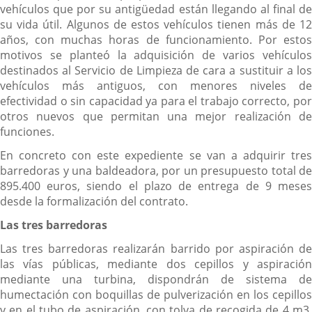
vehículos que por su antigüedad están llegando al final de
su vida útil. Algunos de estos vehículos tienen más de 12
años, con muchas horas de funcionamiento. Por estos
motivos se planteó la adquisición de varios vehículos
destinados al Servicio de Limpieza de cara a sustituir a los
vehículos más antiguos, con menores niveles de
efectividad o sin capacidad ya para el trabajo correcto, por
otros nuevos que permitan una mejor realización de
funciones.
En concreto con este expediente se van a adquirir tres
barredoras y una baldeadora, por un presupuesto total de
895.400 euros, siendo el plazo de entrega de 9 meses
desde la formalización del contrato.
Las tres barredoras
Las tres barredoras realizarán barrido por aspiración de
las vías públicas, mediante dos cepillos y aspiración
mediante una turbina, dispondrán de sistema de
humectación con boquillas de pulverización en los cepillos
y en el tubo de aspiración, con tolva de recogida de 4 m3,