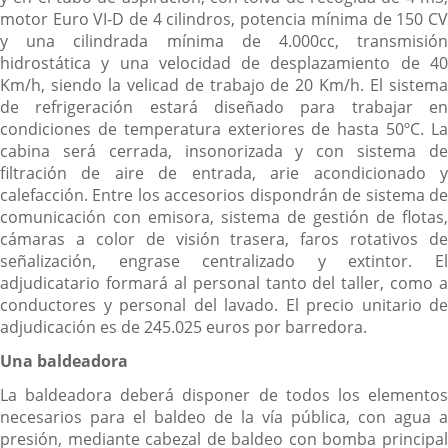
motor Euro VI-D de 4 cilindros, potencia mínima de 150 CV
y una cilindrada mínima de 4.000cc, transmisión
hidrostática y una velocidad de desplazamiento de 40
Km/h, siendo la velicad de trabajo de 20 Km/h. El sistema
de refrigeración estará diseñado para trabajar en
condiciones de temperatura exteriores de hasta 50ºC. La
cabina será cerrada, insonorizada y con sistema de
filtración de aire de entrada, arie acondicionado y
calefacción. Entre los accesorios dispondrán de sistema de
comunicación con emisora, sistema de gestión de flotas,
cámaras a color de visión trasera, faros rotativos de
señalización, engrase centralizado y extintor. El
adjudicatario formará al personal tanto del taller, como a
conductores y personal del lavado. El precio unitario de
adjudicación es de 245.025 euros por barredora.
Una baldeadora
La baldeadora deberá disponer de todos los elementos
necesarios para el baldeo de la vía pública, con agua a
presión, mediante cabezal de baldeo con bomba principal