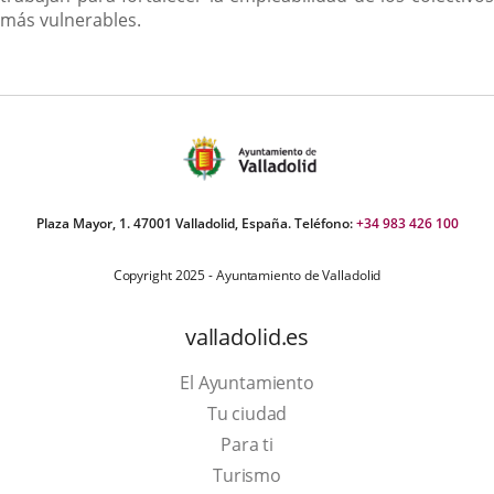
más vulnerables.
Plaza Mayor, 1. 47001 Valladolid, España. Teléfono:
+34 983 426 100
Copyright 2025 - Ayuntamiento de Valladolid
valladolid.es
El Ayuntamiento
Tu ciudad
Para ti
Este
Turismo