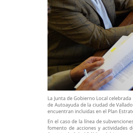
Descripción
La Junta de Gobierno Local celebrada 
de Autoayuda de la ciudad de Vallado
encuentran incluidas en el Plan Estra
En el caso de la línea de subvencione
fomento de acciones y actividades d