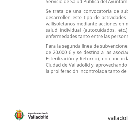
Servicio de Salud Pública del Ayuntam
Se trata de una convocatoria de sub
desarrollen este tipo de actividade
vallisoletanos mediante acciones en 
salud individual (autocuidados, etc
enfermedades tanto entre las personas
Para la segunda línea de subvencione
de 20.000 € y se destina a las asoci
Esterilización y Retorno), en concor
Ciudad de Valladolid y, aprovechando 
la proliferación incontrolada tanto d
valladol