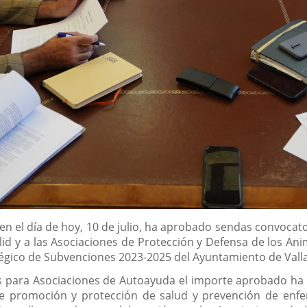
en el día de hoy, 10 de julio, ha aprobado sendas convocat
lid y a las Asociaciones de Protección y Defensa de los A
tégico de Subvenciones 2023-2025 del Ayuntamiento de Valla
s para Asociaciones de Autoayuda el importe aprobado ha s
e promoción y protección de salud y prevención de enfe