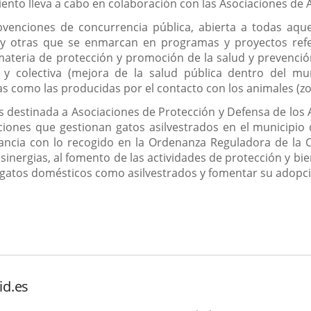
iento lleva a cabo en colaboración con las Asociaciones de
venciones de concurrencia pública, abierta a todas aque
s y otras que se enmarcan en programas y proyectos refe
materia de protección y promoción de la salud y prevenci
.) y colectiva (mejora de la salud pública dentro del m
 como las producidas por el contacto con los animales (zo
s destinada a Asociaciones de Protección y Defensa de lo
aciones que gestionan gatos asilvestrados en el municipio
dancia con lo recogido en la Ordenanza Reguladora de la 
sinergias, al fomento de las actividades de protección y bi
e gatos domésticos como asilvestrados y fomentar su adopc
id.es