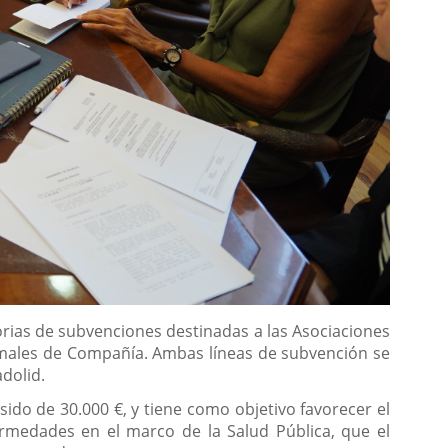
orias de subvenciones destinadas a las Asociaciones
nimales de Compañía. Ambas líneas de subvención se
dolid.
ido de 30.000 €, y tiene como objetivo favorecer el
rmedades en el marco de la Salud Pública, que el