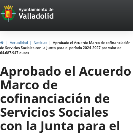
Portal
Saltar al contenido
Web
del
Ayuntamiento
Inicio
Actualidad
Noticias
Aprobado el Acuerdo Marco de cofinanciación
de Servicios Sociales con la Junta para el período 2024-2027 por valor de
de
64.687.947 euros
Valladolid
Aprobado el Acuerdo
Marco de
cofinanciación de
Servicios Sociales
con la Junta para el