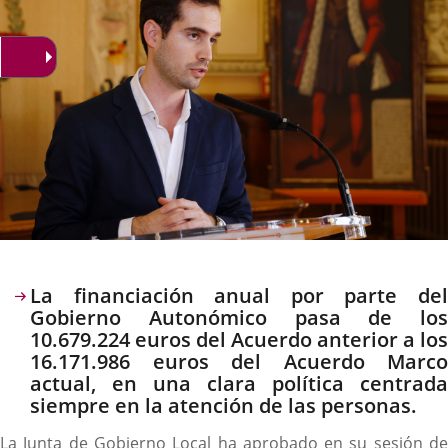
Descripción
La financiación anual por parte del
Gobierno Autonómico pasa de los
10.679.224 euros del Acuerdo anterior a los
16.171.986 euros del Acuerdo Marco
actual, en una clara política centrada
siempre en la atención de las personas.
La Junta de Gobierno Local ha aprobado en su sesión de