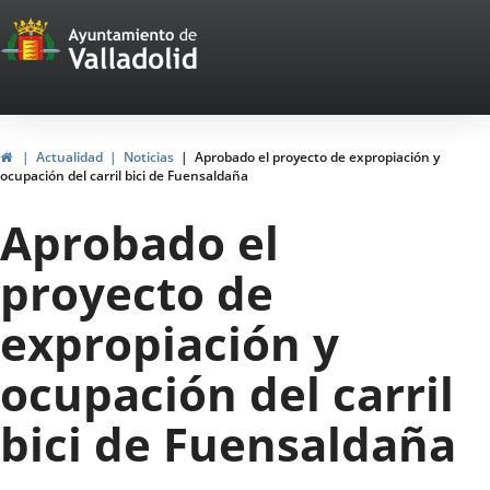
Portal
Saltar al contenido
Web
del
Ayuntamiento
Inicio
Actualidad
Noticias
Aprobado el proyecto de expropiación y
ocupación del carril bici de Fuensaldaña
de
Aprobado el
Valladolid
proyecto de
expropiación y
ocupación del carril
bici de Fuensaldaña